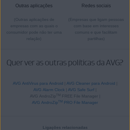
Outras aplicações
Redes sociais
(Outras aplicações de
(Empresas que ligam pessoas
empresas com as quais o
com base em interesses
consumidor pode não ter uma
comuns e que facilitam
relação)
partilhas)
Quer ver as outras políticas da AVG?
AVG AntiVirus para Android
|
AVG Cleaner para Android
|
AVG Alarm Clock
|
AVG Safe Surf
|
TM
AVG AndroZip
FREE File Manager |
TM
AVG AndroZip
PRO File Manager
Ligações relacionadas