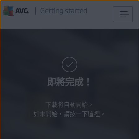
跳
到
目
錄
即將完成！
下載將自動開始。
如未開始，請
按一下這裡
。