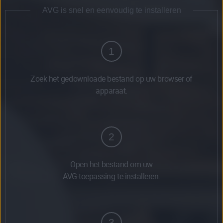
AVG is snel en eenvoudig te installeren
1
Zoek het gedownloade bestand op uw browser of
apparaat.
2
Open het bestand om uw
AVG-toepassing te installeren.
3