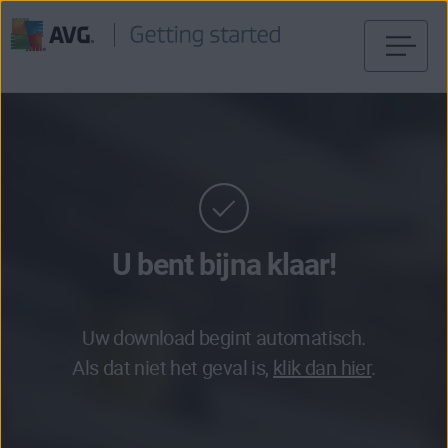
Verder
naar
inhoud
U bent bijna klaar!
Uw download begint automatisch.
Als dat niet het geval is,
klik dan hier
.