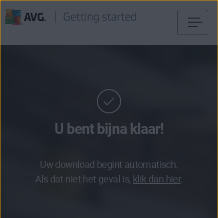
Verder
naar
inhoud
U bent bijna klaar!
Uw download begint automatisch.
Als dat niet het geval is,
klik dan hier
.