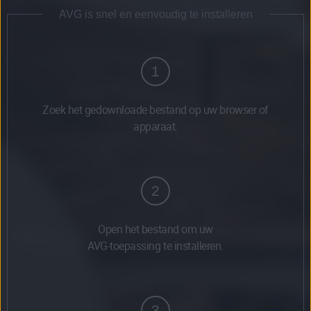
AVG is snel en eenvoudig te installeren
1
Zoek het gedownloade bestand op uw browser of
apparaat.
2
Open het bestand om uw
AVG-toepassing te installeren.
3