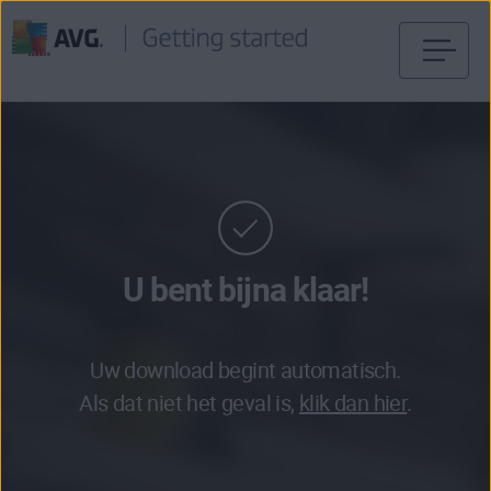
Verder
naar
inhoud
U bent bijna klaar!
Uw download begint automatisch.
Als dat niet het geval is,
klik dan hier
.