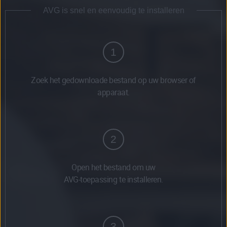
AVG is snel en eenvoudig te installeren
1
Zoek het gedownloade bestand op uw browser of
apparaat.
2
Open het bestand om uw
AVG-toepassing te installeren.
3