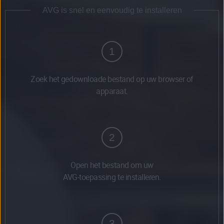
AVG is snel en eenvoudig te installeren
1
Zoek het gedownloade bestand op uw browser of
apparaat.
2
Open het bestand om uw
AVG-toepassing te installeren.
3