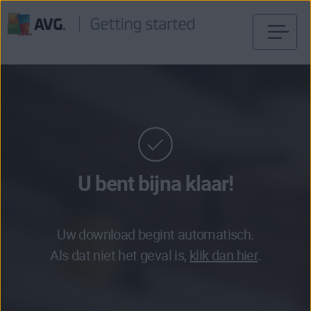
Verder
naar
inhoud
U bent bijna klaar!
Uw download begint automatisch.
Als dat niet het geval is,
klik dan hier
.