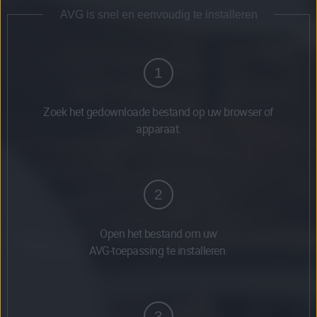
AVG is snel en eenvoudig te installeren
1
Zoek het gedownloade bestand op uw browser of
apparaat.
2
Open het bestand om uw
AVG-toepassing te installeren.
3