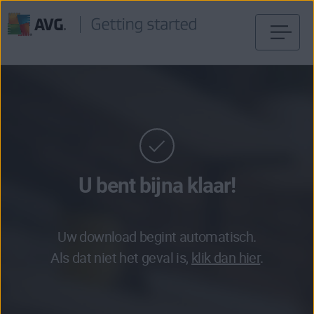
Verder
naar
inhoud
U bent bijna klaar!
Uw download begint automatisch.
Als dat niet het geval is,
klik dan hier
.