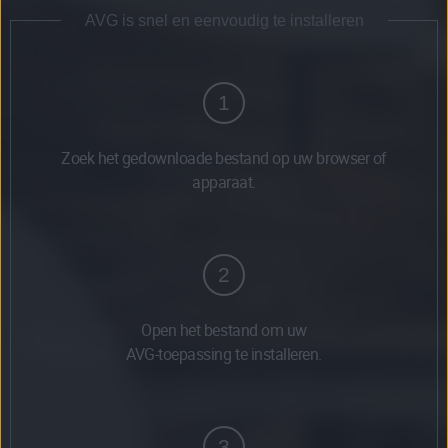
AVG is snel en eenvoudig te installeren
1
Zoek het gedownloade bestand op uw browser of
apparaat.
2
Open het bestand om uw
AVG-toepassing te installeren.
3