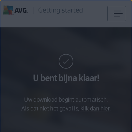
Verder
naar
inhoud
U bent bijna klaar!
Uw download begint automatisch.
Als dat niet het geval is,
klik dan hier
.