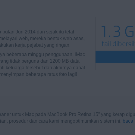
1.3 
a bulan Jun 2014 dan sejak itu telah
 melayari web, mereka bentuk web asas,
fail dibers
kukan kerja pejabat yang ringan.
ya beberapa minggu penggunaan, iMac
 yang tidak berguna dan 1200 MB data
li keluarga tersebut dan akhirnya dapat
menyimpan beberapa ratus foto lagi!
eaner untuk Mac pada MacBook Pro Retina 15” yang kerap digu
ian, prosedur dan cara kami mengoptimumkan sistem ini,
baca k