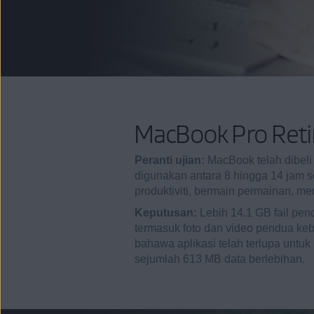
MacBook Pro Reti
Peranti ujian:
MacBook telah dibeli 
digunakan antara 8 hingga 14 jam s
produktiviti, bermain permainan, me
Keputusan:
Lebih 14.1 GB fail pe
termasuk foto dan video pendua ke
bahawa aplikasi telah terlupa unt
sejumlah 613 MB data berlebihan.