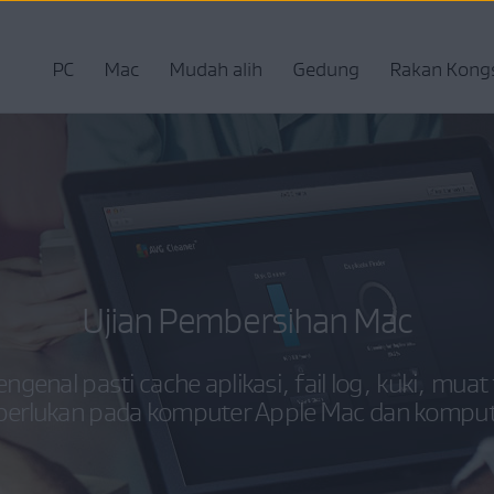
PC
Mac
Mudah alih
Gedung
Rakan Kong
Ujian Pembersihan Mac
genal pasti cache aplikasi, fail log, kuki, muat
diperlukan pada komputer Apple Mac dan kompu