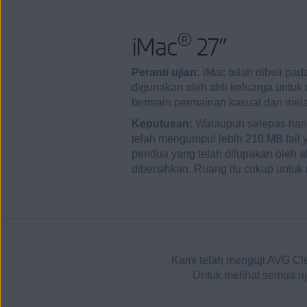
®
iMac
27”
Peranti ujian:
iMac telah dibeli pad
digunakan oleh ahli keluarga untuk
bermain permainan kasual dan mela
Keputusan:
Walaupun selepas han
telah mengumpul lebih 210 MB fail
pendua yang telah dilupakan oleh ah
dibersihkan. Ruang itu cukup untuk 
Kami telah menguji AVG Cl
Untuk melihat semua uj