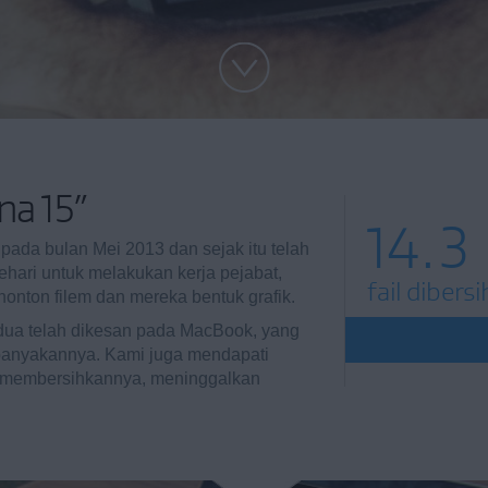
na 15”
14.3
pada bulan Mei 2013 dan sejak itu telah
ehari untuk melakukan kerja pejabat,
fail dibers
nonton filem dan mereka bentuk grafik.
ndua telah dikesan pada MacBook, yang
banyakannya. Kami juga mendapati
uk membersihkannya, meninggalkan