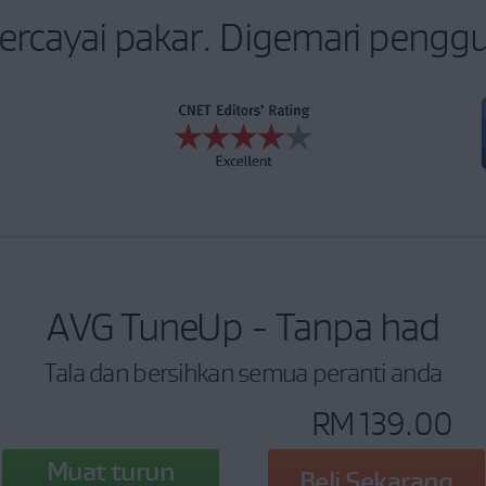
ercayai pakar. Digemari pengg
AVG TuneUp - Tanpa had
Tala dan bersihkan semua peranti anda
RM 139.00
Muat turun
Beli Sekarang