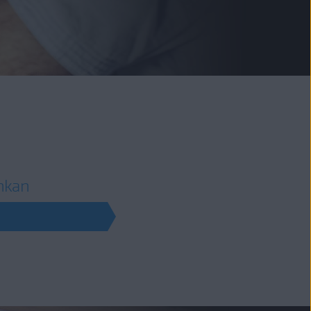
ihkan