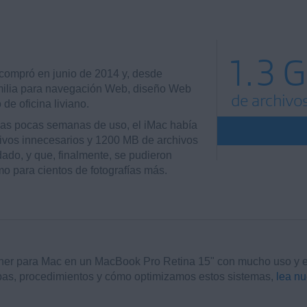
1.3 
compró en junio de 2014 y, desde
amilia para navegación Web, diseño Web
de archivo
de oficina liviano.
as pocas semanas de uso, el iMac había
ivos innecesarios y 1200 MB de archivos
dado, y que, finalmente, se pudieron
mo para cientos de fotografías más.
r para Mac en un MacBook Pro Retina 15" con mucho uso y e
bas, procedimientos y cómo optimizamos estos sistemas,
lea nu