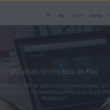
PC
Mac
Móvil
Tienda
Pruebas de limpieza de Mac
tifica cachés de aplicaciones innecesarias, arch
 y otros datos no deseados en equipos Apple Mac
MacBook™.