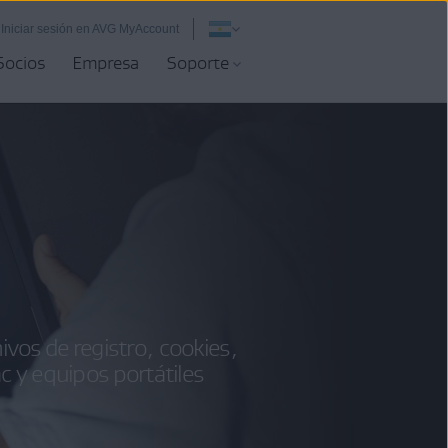
Iniciar sesión en AVG MyAccount
Socios
Empresa
Soporte
ivos de registro, cookies,
 y equipos portátiles