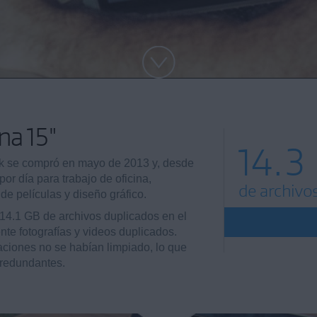
na 15"
14.3
 se compró en mayo de 2013 y, desde
or día para trabajo de oficina,
de archivo
de películas y diseño gráfico.
14.1 GB de archivos duplicados en el
nte fotografías y videos duplicados.
ciones no se habían limpiado, lo que
 redundantes.