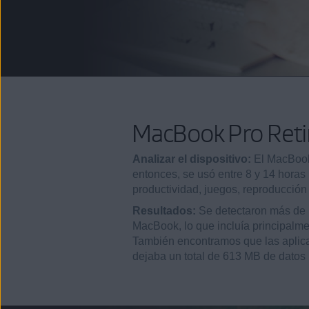
MacBook Pro Reti
Analizar el dispositivo:
El MacBook
entonces, se usó entre 8 y 14 horas p
productividad, juegos, reproducción 
Resultados:
Se detectaron más de 
MacBook, lo que incluía principalme
También encontramos que las aplica
dejaba un total de 613 MB de datos