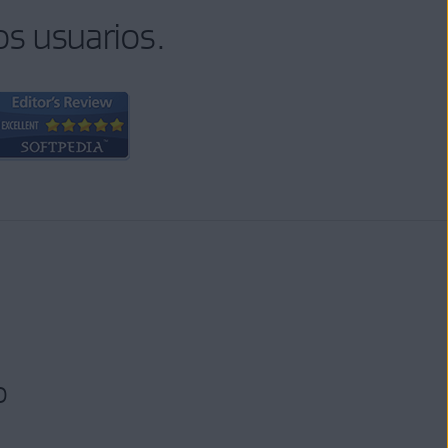
os usuarios.
o