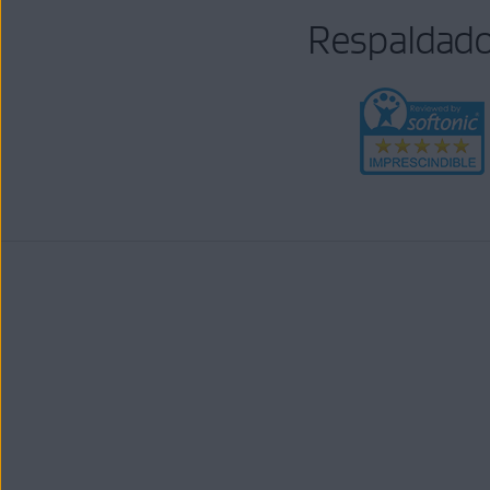
Respaldado 