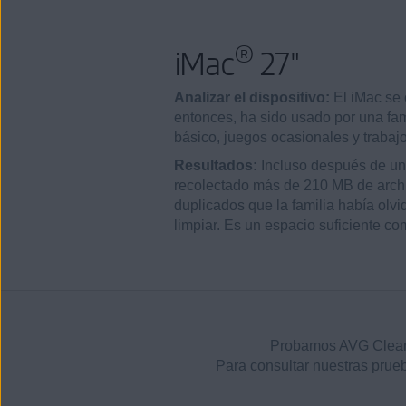
®
iMac
27"
Analizar el dispositivo:
El iMac se 
entonces, ha sido usado por una f
básico, juegos ocasionales y trabajo 
Resultados:
Incluso después de un
recolectado más de 210 MB de arch
duplicados que la familia había olvi
limpiar. Es un espacio suficiente co
Probamos AVG Cleane
Para consultar nuestras prue