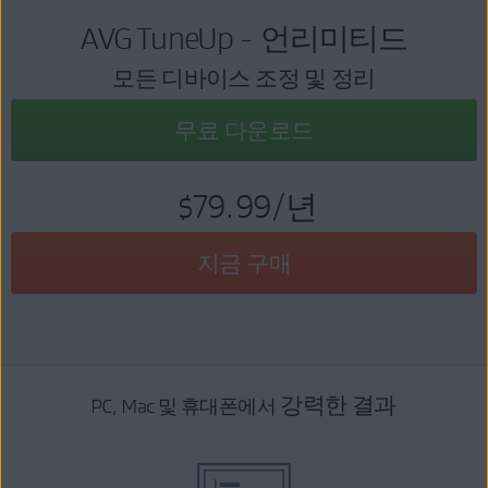
AVG TuneUp - 언리미티드
모든 디바이스 조정 및 정리
무료 다운로드
$79.99
/년
지금 구매
강력한 결과
PC, Mac 및 휴대폰에서