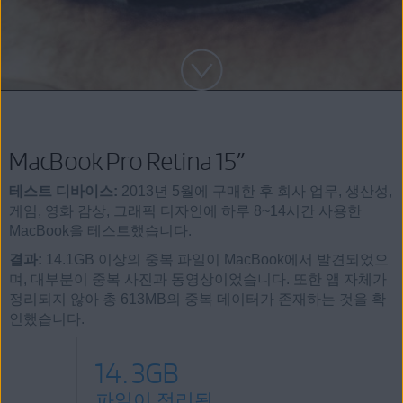
MacBook Pro Retina 15”
테스트 디바이스:
2013년 5월에 구매한 후 회사 업무, 생산성,
게임, 영화 감상, 그래픽 디자인에 하루 8~14시간 사용한
MacBook을 테스트했습니다.
결과:
14.1GB 이상의 중복 파일이 MacBook에서 발견되었으
며, 대부분이 중복 사진과 동영상이었습니다. 또한 앱 자체가
정리되지 않아 총 613MB의 중복 데이터가 존재하는 것을 확
인했습니다.
14.3GB
파일이 정리됨