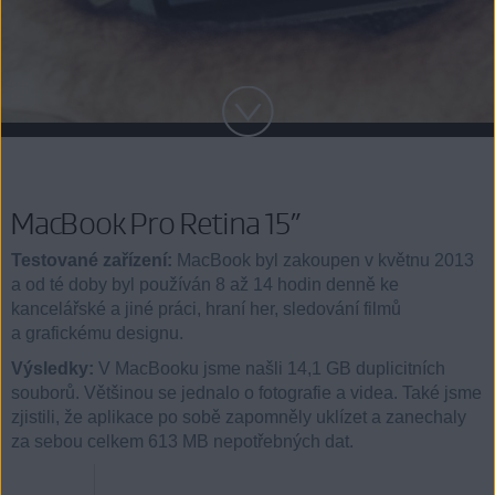
MacBook Pro Retina 15”
Testované zařízení:
MacBook byl zakoupen v květnu 2013
a od té doby byl používán 8 až 14 hodin denně ke
kancelářské a jiné práci, hraní her, sledování filmů
a grafickému designu.
Výsledky:
V MacBooku jsme našli 14,1 GB duplicitních
souborů. Většinou se jednalo o fotografie a videa. Také jsme
zjistili, že aplikace po sobě zapomněly uklízet a zanechaly
za sebou celkem 613 MB nepotřebných dat.