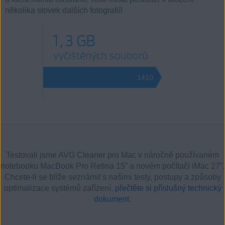
několika stovek dalších fotografií!
1,3 GB
vyčištěných souborů
1410
Testovali jsme AVG Cleaner pro Mac v náročně používaném
notebooku MacBook Pro Retina 15” a novém počítači iMac 27”.
Chcete-li se blíže seznámit s našimi testy, postupy a způsoby
optimalizace systémů zařízení,
přečtěte si příslušný technický
dokument
.