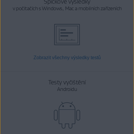
Špičkové výsledky
v počítačích s Windows, Mac a mobilních zařízeních
Zobrazit všechny výsledky testů
Testy vyčištění
Androidu