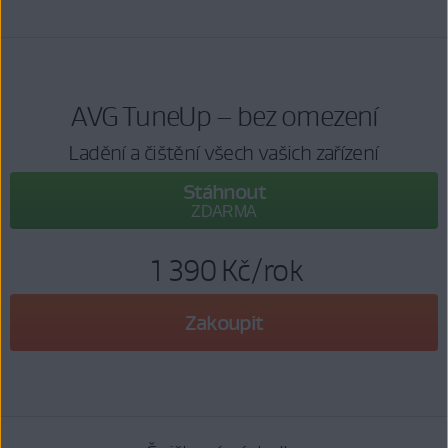
AVG TuneUp – bez omezení
Ladění a čištění všech vašich zařízení
Stáhnout
ZDARMA
1 390 Kč
/rok
Zakoupit