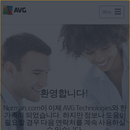
메뉴
내
용
건
너
뛰
기
환영합니다!
Norman.com이 이제 AVG Technologies와 한
가족이 되었습니다. 하지만 정보나 도움이
필요할 경우 다음 연락처를 계속 사용하실
수 있습니다.