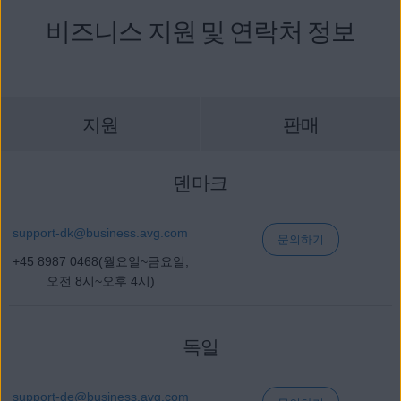
비즈니스 지원 및 연락처 정보
지원
판매
덴마크
support-dk@
business
.avg.com
문의하기
+45 8987 0468(월요일~금요일,
오전 8시~오후 4시)
독일
support-de
@business
.avg.com