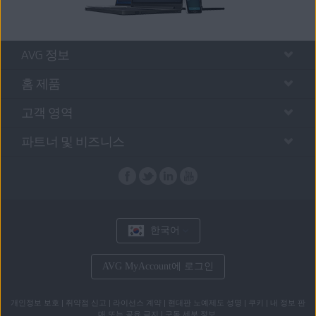
AVG 정보
홈 제품
고객 영역
파트너 및 비즈니스
한국어
AVG MyAccount에 로그인
개인정보 보호
|
취약점 신고
|
라이선스 계약
|
현대판 노예제도 성명
|
쿠키
|
내 정보 판
매 또는 공유 금지
|
구독 세부 정보