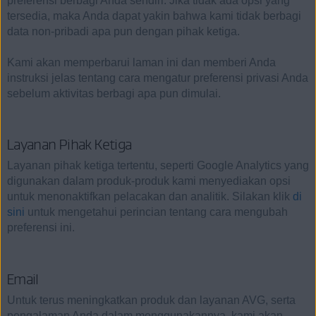
preferensi berbagi Anda sendiri. Jika tidak ada opsi yang
tersedia, maka Anda dapat yakin bahwa kami tidak berbagi
data non-pribadi apa pun dengan pihak ketiga.
Kami akan memperbarui laman ini dan memberi Anda
instruksi jelas tentang cara mengatur preferensi privasi Anda
sebelum aktivitas berbagi apa pun dimulai.
Layanan Pihak Ketiga
Layanan pihak ketiga tertentu, seperti Google Analytics yang
digunakan dalam produk-produk kami menyediakan opsi
untuk menonaktifkan pelacakan dan analitik. Silakan klik
di
sini
untuk mengetahui perincian tentang cara mengubah
preferensi ini.
Email
Untuk terus meningkatkan produk dan layanan AVG, serta
pengalaman Anda dalam menggunakannya, kami akan