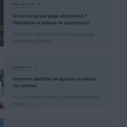
Navigateur
Qu’est-ce qu’une page about:blank ?
Utilisations et options de suppression
Avez-vous déjà vu une mystérieuse page
blanche apparaître ...
Lire la suite
Arnaques
Comment identifier et signaler un escroc
sur Internet
Vous avez été victime d’une escroquerie sur
Internet ? ...
Lire la suite