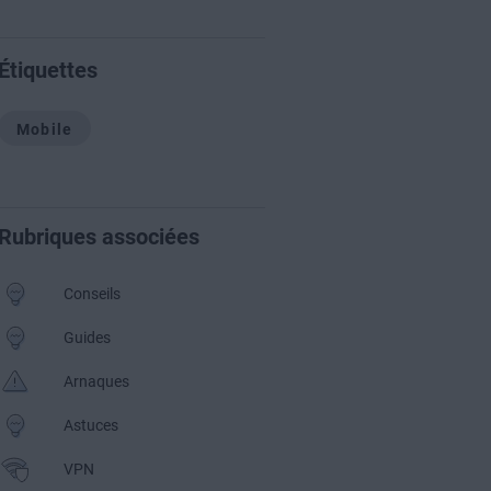
Étiquettes
Mobile
Rubriques associées
Conseils
Guides
Arnaques
Astuces
VPN