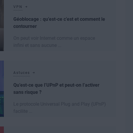
VPN
Géoblocage : qu’est-ce c’est et comment le
contourner
On peut voir Internet comme un espace
infini et sans aucune ...
Lire la suite
Astuces
Qu’est-ce que l’UPnP et peut-on l’activer
sans risque ?
Le protocole Universal Plug and Play (UPnP)
facilite ...
Lire la suite