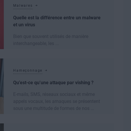
Malwares
Quelle est la différence entre un malware
et un virus
Bien que souvent utilisés de manière
interchangeable, les ...
Lire la suite
Hameçonnage
Qu’est-ce qu’une attaque par vishing ?
E-mails, SMS, réseaux sociaux et même
appels vocaux, les arnaques se présentent
sous une multitude de formes de nos ...
Lire la suite