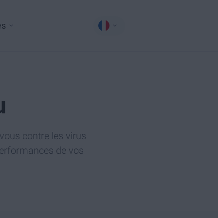
es
u
vous contre les virus
 performances de vos