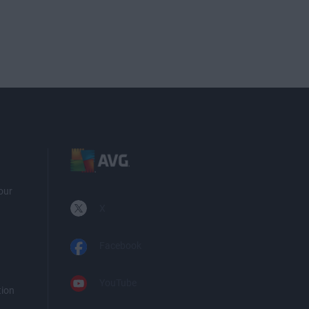
pour
X
Facebook
YouTube
tion