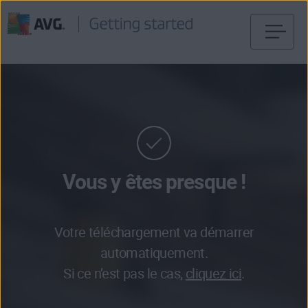
Passer
directement
au
contenu
Vous y êtes presque !
Votre téléchargement va démarrer
automatiquement.
Si ce n’est pas le cas,
cliquez ici
.