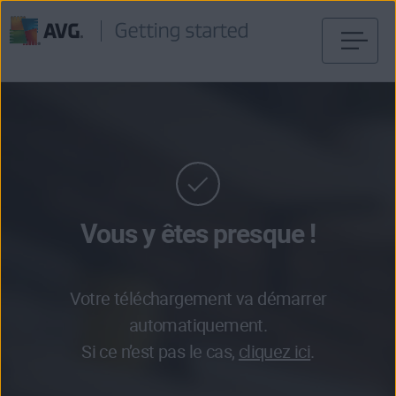
Passer
directement
au
contenu
Vous y êtes presque !
Votre téléchargement va démarrer
automatiquement.
Si ce n’est pas le cas,
cliquez ici
.