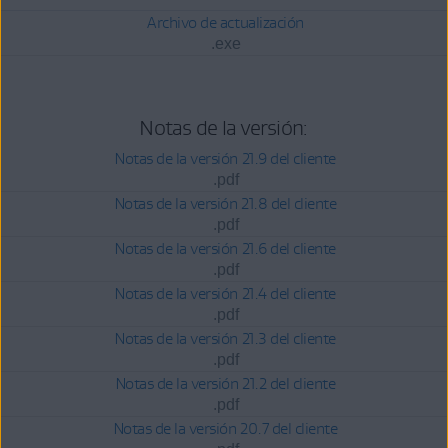
Archivo de actualización
.exe
Notas de la versión:
Notas de la versión 21.9 del cliente
.pdf
Notas de la versión 21.8 del cliente
.pdf
Notas de la versión 21.6 del cliente
.pdf
Notas de la versión 21.4 del cliente
.pdf
Notas de la versión 21.3 del cliente
.pdf
Notas de la versión 21.2 del cliente
.pdf
Notas de la versión 20.7 del cliente