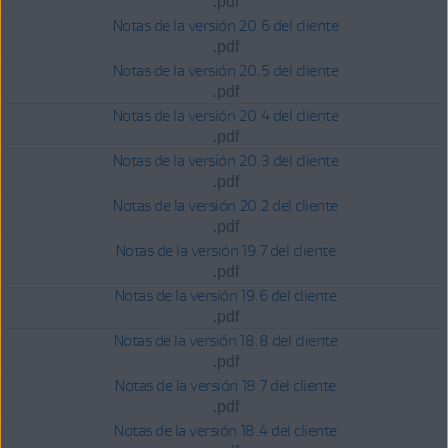
.pdf
Notas de la versión 20.6 del cliente
.pdf
Notas de la versión 20.5 del cliente
.pdf
Notas de la versión 20.4 del cliente
.pdf
Notas de la versión 20.3 del cliente
.pdf
Notas de la versión 20.2 del cliente
.pdf
Notas de la versión 19.7 del cliente
.pdf
Notas de la versión 19.6 del cliente
.pdf
Notas de la versión 18.8 del cliente
.pdf
Notas de la versión 18.7 del cliente
.pdf
Notas de la versión 18.4 del cliente