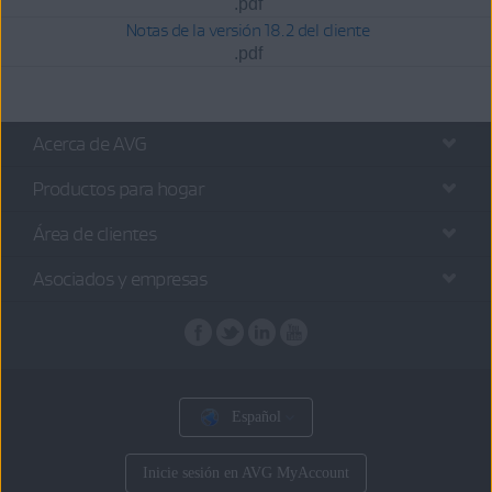
.pdf
Notas de la versión 18.2 del cliente
.pdf
Acerca de AVG
Productos para hogar
Área de clientes
Asociados y empresas
Español
Inicie sesión en AVG MyAccount