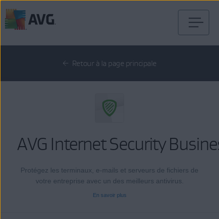
Passer
directement
au
Retour à la page principale
contenu
AVG Internet Security Busine
Protégez les terminaux, e-mails et serveurs de fichiers de
votre entreprise avec un des meilleurs antivirus.
En savoir plus