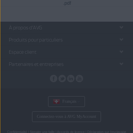
.pdf
À propos d’AVG
Produits pour particuliers
Espace client
Partenaires et entreprises
Français
Connectez-vous à AVG MyAccount
Confidentialité
|
Signaler une faille
|
Accords de licence
|
Déclaration sur l’esclavage