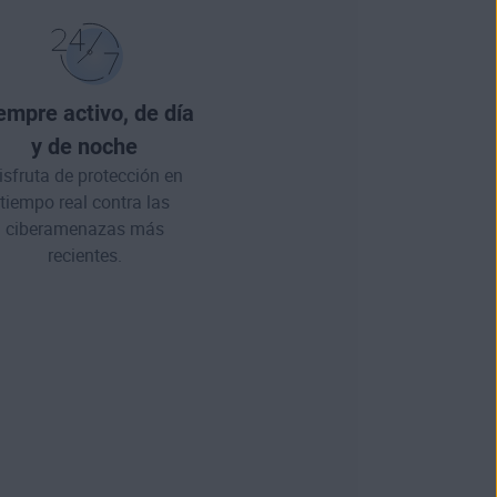
empre activo, de día
y de noche
isfruta de protección en
tiempo real contra las
ciberamenazas más
recientes.