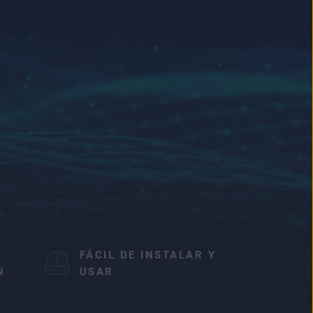
FÁCIL DE INSTALAR Y
N
USAR