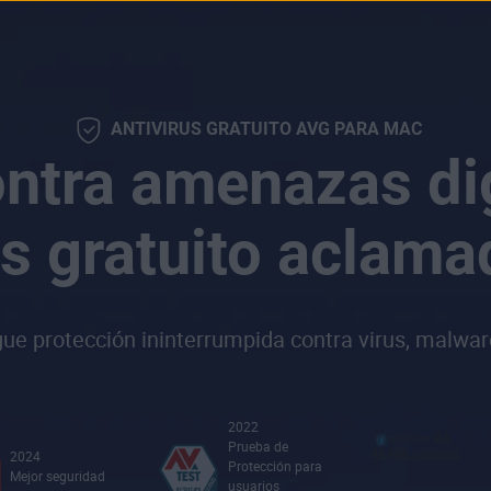
ANTIVIRUS GRATUITO AVG PARA MAC
ntra amenazas dig
s gratuito aclamad
e protección ininterrumpida contra virus, malware,
2022
Prueba de
2024
Protección para
Mejor seguridad
usuarios