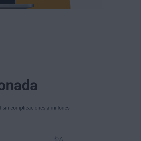
donada
d sin complicaciones a millones