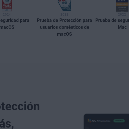
2024
2022
2022
seguridad para
Prueba de Protección para
Prueba de segur
macOS
usuarios domésticos de
Mac
macOS
otección
ás,