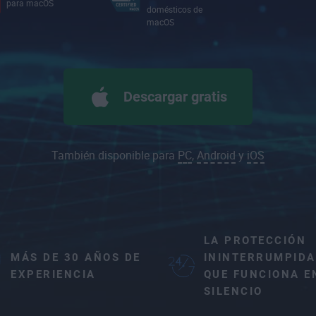
para macOS
domésticos de
macOS
Descargar gratis
También disponible para
PC
,
Android
y
iOS
LA PROTECCIÓN
MÁS DE 30 AÑOS DE
ININTERRUMPIDA
EXPERIENCIA
QUE FUNCIONA E
SILENCIO