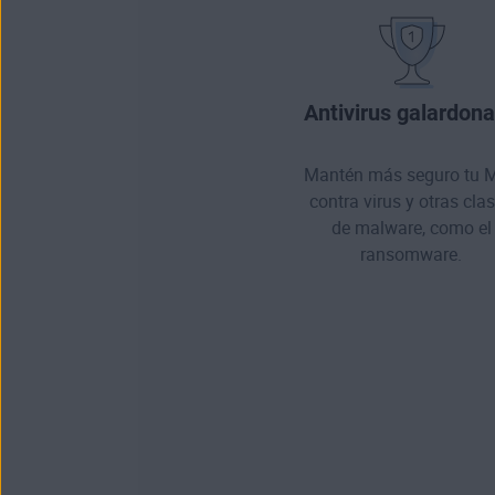
Antivirus galardon
Mantén más seguro tu 
contra virus y otras cla
de
malware
, como el
ransomware.