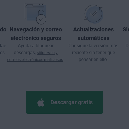
ado
Navegación y correo
Actualizaciones
Si
electrónico seguros
automáticas
Mac
Ayuda a bloquear
Consigue la versión más
D
ses
descargas,
reciente sin tener que
sitios web y
.
pensar en ello.
correos electrónicos maliciosos
Descargar gratis