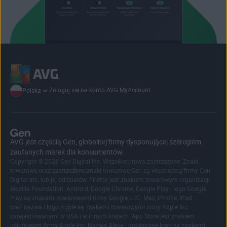
Zaloguj się na konto AVG MyAccount
Polska
AVG jest częścią Gen, globalnej firmy dysponującej szeregiem
zaufanych marek dla konsumentów.
Copyright © 2026 Gen Digital Inc. Wszelkie prawa zastrzeżone. Znaki
towarowe oraz zastrzeżone znaki towarowe Gen są własnością firmy Gen
Digital Inc. lub jej oddziałów. Firefox jest znakiem towarowym organizacji
Mozilla Foundation. Android, Google Chrome, Google Play i logo Google
Play są znakami towarowymi firmy Google, LLC. Mac, iPhone, iPad
oraz nazwa i logo Apple są znakami towarowymi firmy Apple Inc.
zarejestrowanymi w USA i w innych krajach. App Store jest znakiem
usługowym firmy Apple Inc. Nazwa Alexa i powiązane logo są znakami