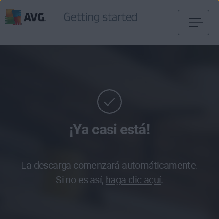
Ir
al
contenido
¡Ya casi está!
La descarga comenzará automáticamente.
Si no es así,
haga clic aquí
.