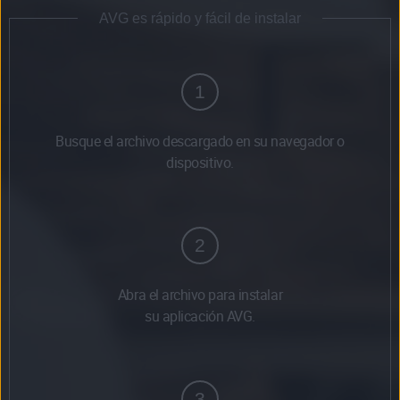
AVG es rápido y fácil de instalar
1
Busque el archivo descargado en su navegador o
dispositivo.
2
Abra el archivo para instalar
su aplicación AVG.
3