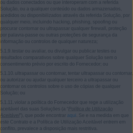
ou dados conectados ou que interoperam com a referida
Solução, ou a qualquer conteúdo ou dados armazenados,
acedidos ou disponibilizados através da referida Solução, por
qualquer meio, incluindo hacking, phishing, spoofing ou
procurar contornar ou ultrapassar qualquer firewall, proteção
por palavra-passe ou outras proteções de segurança da
informação ou controlos de qualquer natureza;
5.1.9.
testar ou avaliar, ou divulgar ou publicar testes ou
resultados comparativos sobre qualquer Solução sem o
consentimento prévio por escrito do Fornecedor; ou
5.1.10.
ultrapassar ou contornar, tentar ultrapassar ou contornar,
ou autorizar ou ajudar qualquer terceiro a ultrapassar ou
contornar os controlos sobre o uso de cópias de qualquer
Solução; ou
5.1.11.
violar a política do Fornecedor que rege a utilização
aceitável das suas Soluções (a “
Política de Utilização
Aceitável
”), que pode encontrar
aqui
. Se e na medida em que
este Contrato e a Política de Utilização Aceitável entrem em
conflito, prevalece a disposição mais restritiva.