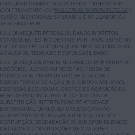
QUALQUER MEMBRO DO GRUPO DO FORNECEDOR
(COLETIVAMENTE, OS “
PARCEIROS DO FORNECEDOR
”)
SERÃO RESPONSÁVEIS PERANTE O UTILIZADOR OU
TERCEIROS POR:
6.4.1.
QUAISQUER PERDAS OU DANOS INDIRETOS,
CONSEQUENTES, INCIDENTAIS, PUNITIVOS, ESPECIAIS
OU EXEMPLARES DE QUALQUER TIPO, NÃO OBSTANTE
A CAUSA OU TEORIA DE RESPONSABILIDADE;
6.4.2.
QUAISQUER DANOS INCORRIDOS POR PERDA DE
NEGÓCIOS, LUCROS OU RECEITAS, PERDA DE
PRIVACIDADE, PERDA DE USO DE QUALQUER
DISPOSITIVO OU SOLUÇÃO (INCLUINDO A SOLUÇÃO),
DESPESAS ESCUSADAS, CUSTOS DE AQUISIÇÃO DE
BENS, SERVIÇOS OU PRODUTOS DIGITAIS DE
SUBSTITUIÇÃO, INTERRUPÇÃO DE ATIVIDADE
EMPRESARIAL, QUALQUER DIVULGAÇÃO NÃO
AUTORIZADA OU PERDA (INCLUINDO QUALQUER
CORRUPÇÃO, DEGRADAÇÃO OU INDISPONIBILIDADE)
DE DADOS OU INFORMAÇÕES DE QUALQUER