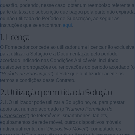
questão, podendo, nesse caso, obter um reembolso referente à
parte da taxa de subscrição que pagou pela parte não expirada
ou não utilizada do Período de Subscrição, ao seguir as
instruções que se encontram
aqui
.
1.
Licença
O Fornecedor concede ao utilizador uma licença não exclusiva
para utilizar a Solução e a Documentação pelo período
acordado indicado nas Condições Aplicáveis, incluindo
quaisquer prorrogações ou renovações do período acordado (o
“
Período de Subscrição
”), desde que o utilizador aceite os
termos e condições deste Contrato.
2.
Utilização permitida da Solução
2.1.
O utilizador pode utilizar a Solução no, ou para prestar
apoio ao, número acordado (o “
Número Permitido de
Dispositivos
”) de telemóveis, smartphones, tablets,
equipamentos de rede móvel, outros dispositivos móveis
(individualmente, um “
Dispositivo Móvel
”), computadores