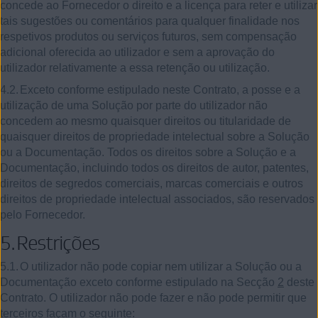
concede ao Fornecedor o direito e a licença para reter e utilizar
tais sugestões ou comentários para qualquer finalidade nos
respetivos produtos ou serviços futuros, sem compensação
adicional oferecida ao utilizador e sem a aprovação do
utilizador relativamente a essa retenção ou utilização.
4.2.
Exceto conforme estipulado neste Contrato, a posse e a
utilização de uma Solução por parte do utilizador não
concedem ao mesmo quaisquer direitos ou titularidade de
quaisquer direitos de propriedade intelectual sobre a Solução
ou a Documentação. Todos os direitos sobre a Solução e a
Documentação, incluindo todos os direitos de autor, patentes,
direitos de segredos comerciais, marcas comerciais e outros
direitos de propriedade intelectual associados, são reservados
pelo Fornecedor.
5.
Restrições
5.1.
O utilizador não pode copiar nem utilizar a Solução ou a
Documentação exceto conforme estipulado na Secção
2
deste
Contrato. O utilizador não pode fazer e não pode permitir que
terceiros façam o seguinte: