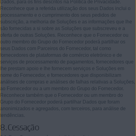
Dados, para os fins descritos na Política de Privacidade.
Reconhece que a referida utilização dos seus Dados inclui o
processamento e o cumprimento dos seus pedidos de
subscrição, a melhoria de Soluções e as informações que lhe
são fornecidas a si sobre as Soluções que subscreveu e a
oferta de outras Soluções. Reconhece que o Fornecedor ou
outro membro do Grupo do Fornecedor poderá partilhar os
seus Dados com Parceiros do Fornecedor, tal como
fornecedores de plataformas de comércio eletrónico e de
serviços de processamento de pagamentos, fornecedores que
lhe prestam apoio e lhe fornecem serviços e Soluções em
nome do Fornecedor, e fornecedores que disponibilizam
análises de compras e análises de falhas relativas a Soluções,
ao Fornecedor ou a um membro do Grupo do Fornecedor.
Reconhece também que o Fornecedor ou um membro do
Grupo do Fornecedor poderá partilhar Dados que foram
anonimizados e agregados, com terceiros, para análise de
tendências.
8.
Cessação