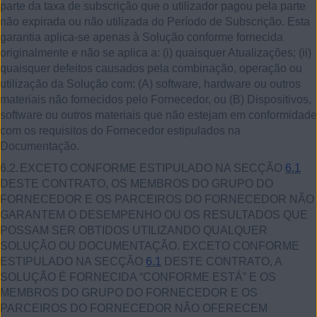
parte da taxa de subscrição que o utilizador pagou pela parte
não expirada ou não utilizada do Período de Subscrição. Esta
garantia aplica-se apenas à Solução conforme fornecida
originalmente e não se aplica a: (i) quaisquer Atualizações; (ii)
quaisquer defeitos causados pela combinação, operação ou
utilização da Solução com: (A) software, hardware ou outros
materiais não fornecidos pelo Fornecedor, ou (B) Dispositivos,
software ou outros materiais que não estejam em conformidade
com os requisitos do Fornecedor estipulados na
Documentação.
6.2.
EXCETO CONFORME ESTIPULADO NA SECÇÃO
6.1
DESTE CONTRATO, OS MEMBROS DO GRUPO DO
FORNECEDOR E OS PARCEIROS DO FORNECEDOR NÃO
GARANTEM O DESEMPENHO OU OS RESULTADOS QUE
POSSAM SER OBTIDOS UTILIZANDO QUALQUER
SOLUÇÃO OU DOCUMENTAÇÃO. EXCETO CONFORME
ESTIPULADO NA SECÇÃO
6.1
DESTE CONTRATO, A
SOLUÇÃO É FORNECIDA “CONFORME ESTÁ” E OS
MEMBROS DO GRUPO DO FORNECEDOR E OS
PARCEIROS DO FORNECEDOR NÃO OFERECEM