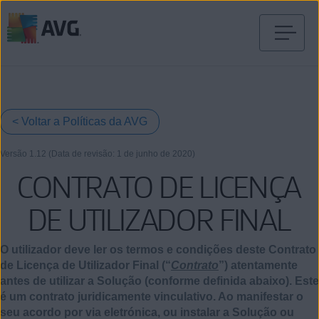
Saltar
para
conteúdo
< Voltar a Políticas da AVG
Versão 1.12 (Data de revisão: 1 de junho
de
2020)
CONTRATO DE LICENÇA
DE UTILIZADOR FINAL
O utilizador deve ler os termos e condições deste Contrato
de Licença de Utilizador Final (“
Contrato
”) atentamente
antes de utilizar a Solução (conforme definida abaixo). Este
é um contrato juridicamente vinculativo. Ao manifestar o
seu acordo por via eletrónica, ou instalar a Solução ou