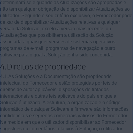
determinará se e quando as Atualizações são apropriadas e
não tem qualquer obrigação de disponibilizar Atualizações ao
utilizador. Segundo o seu critério exclusivo, o Fornecedor pode
deixar de disponibilizar Atualizações relativas a qualquer
versão da Solução, exceto a versão mais recente, ou
Atualizações que possibilitem a utilização da Solução
associada a quaisquer versões de sistemas operativos,
programas de e-mail, programas de navegação e outro
software para o qual a Solução tenha sido concebida.
4.
Direitos de propriedade
4.1.
As Soluções e a Documentação são propriedade
intelectual do Fornecedor e estão protegidas por leis de
direitos de autor aplicáveis, disposições de tratados
internacionais e outras leis aplicáveis do país em que a
Solução é utilizada. A estrutura, a organização e o código
informático de qualquer Software e firmware são informações
confidenciais e segredos comerciais valiosos do Fornecedor.
Na medida em que o utilizador disponibilizar ao Fornecedor
sugestões ou comentários relativos à Solução, o utilizador