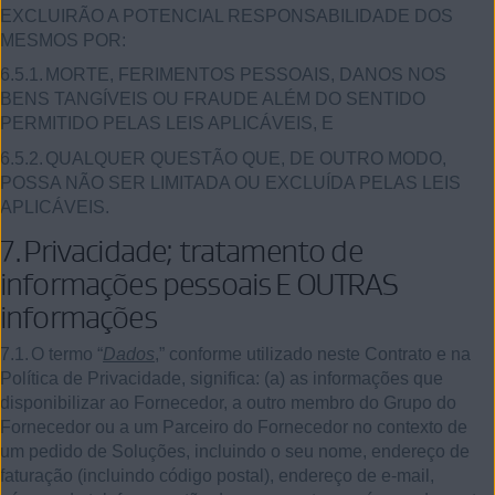
EXCLUIRÃO A POTENCIAL RESPONSABILIDADE DOS
MESMOS POR:
6.5.1.
MORTE, FERIMENTOS PESSOAIS, DANOS NOS
BENS TANGÍVEIS OU FRAUDE ALÉM DO SENTIDO
PERMITIDO PELAS LEIS APLICÁVEIS, E
6.5.2.
QUALQUER QUESTÃO QUE, DE OUTRO MODO,
POSSA NÃO SER LIMITADA OU EXCLUÍDA PELAS LEIS
APLICÁVEIS.
7.
Privacidade; tratamento de
informações pessoais E OUTRAS
informações
7.1.
O termo “
Dados
,” conforme utilizado neste Contrato e na
Política de Privacidade, significa: (a) as informações que
disponibilizar ao Fornecedor, a outro membro do Grupo do
Fornecedor ou a um Parceiro do Fornecedor no contexto de
um pedido de Soluções, incluindo o seu nome, endereço de
faturação (incluindo código postal), endereço de e-mail,