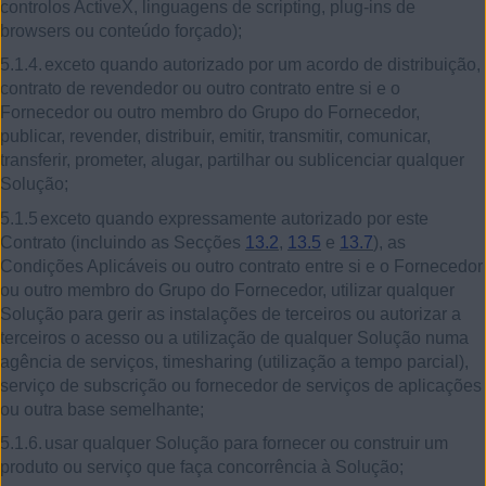
controlos ActiveX, linguagens de scripting, plug-ins de
browsers ou conteúdo forçado);
5.1.4.
exceto quando autorizado por um acordo de distribuição,
contrato de revendedor ou outro contrato entre si e o
Fornecedor ou outro membro do Grupo do Fornecedor,
publicar, revender, distribuir, emitir, transmitir, comunicar,
transferir, prometer, alugar, partilhar ou sublicenciar qualquer
Solução;
5.1.5
exceto quando expressamente autorizado por este
Contrato (incluindo as Secções
13.2
,
13.5
e
13.7
), as
Condições Aplicáveis ou outro contrato entre si e o Fornecedor
ou outro membro do Grupo do Fornecedor, utilizar qualquer
Solução para gerir as instalações de terceiros ou autorizar a
terceiros o acesso ou a utilização de qualquer Solução numa
agência de serviços, timesharing (utilização a tempo parcial),
serviço de subscrição ou fornecedor de serviços de aplicações
ou outra base semelhante;
5.1.6.
usar qualquer Solução para fornecer ou construir um
produto ou serviço que faça concorrência à Solução;