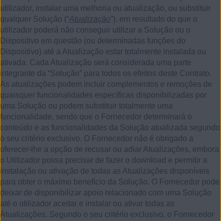
utilizador, instalar uma melhoria ou atualização, ou substituir
qualquer Solução (“
Atualização
”), em resultado do que o
utilizador poderá não conseguir utilizar a Solução ou o
Dispositivo em questão (ou determinadas funções do
Dispositivo) até a Atualização estar totalmente instalada ou
ativada. Cada Atualização será considerada uma parte
integrante da “Solução” para todos os efeitos deste Contrato.
As atualizações podem incluir complementos e remoções de
quaisquer funcionalidades específicas disponibilizadas por
uma Solução ou podem substituir totalmente uma
funcionalidade, sendo que o Fornecedor determinará o
conteúdo e as funcionalidades da Solução atualizada segundo
o seu critério exclusivo. O Fornecedor não é obrigado a
oferecer-lhe a opção de recusar ou adiar Atualizações, embora
o Utilizador possa precisar de fazer o download e permitir a
instalação ou ativação de todas as Atualizações disponíveis
para obter o máximo benefício da Solução. O Fornecedor pode
deixar de disponibilizar apoio relacionado com uma Solução
até o utilizador aceitar e instalar ou ativar todas as
Atualizações. Segundo o seu critério exclusivo, o Fornecedor