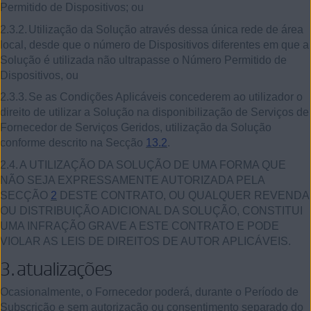
Permitido de Dispositivos; ou
2.3.2.
Utilização da Solução através dessa única rede de área
local, desde que o número de Dispositivos diferentes em que a
Solução é utilizada não ultrapasse o Número Permitido de
Dispositivos, ou
2.3.3.
Se as Condições Aplicáveis concederem ao utilizador o
direito de utilizar a Solução na disponibilização de Serviços de
Fornecedor de Serviços Geridos, utilização da Solução
conforme descrito na Secção
13.2
.
2.4.
A UTILIZAÇÃO DA SOLUÇÃO DE UMA FORMA QUE
NÃO SEJA EXPRESSAMENTE AUTORIZADA PELA
SECÇÃO
2
DESTE CONTRATO, OU QUALQUER REVENDA
OU DISTRIBUIÇÃO ADICIONAL DA SOLUÇÃO, CONSTITUI
UMA INFRAÇÃO GRAVE A ESTE CONTRATO E PODE
VIOLAR AS LEIS DE DIREITOS DE AUTOR APLICÁVEIS.
3.
atualizações
Ocasionalmente, o Fornecedor poderá, durante o Período de
Subscrição e sem autorização ou consentimento separado do