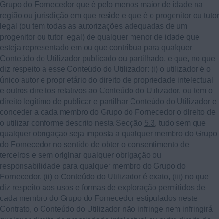
Grupo do Fornecedor que é pelo menos maior de idade na
região ou jurisdição em que reside e que é o progenitor ou tutor
legal (ou tem todas as autorizações adequadas de um
progenitor ou tutor legal) de qualquer menor de idade que
esteja representado em ou que contribua para qualquer
Conteúdo do Utilizador publicado ou partilhado, e que, no que
diz respeito a esse Conteúdo do Utilizador:
(i) o utilizador é o
único autor e proprietário do direito de propriedade intelectual
e outros direitos relativos ao Conteúdo do Utilizador, ou tem o
direito legítimo de publicar e partilhar Conteúdo do Utilizador e
conceder a cada membro do Grupo do Fornecedor o direito de
o utilizar conforme descrito nesta Secção
5.3
, tudo sem que
qualquer obrigação seja imposta a qualquer membro do Grupo
do Fornecedor no sentido de obter o consentimento de
terceiros e sem originar qualquer obrigação ou
responsabilidade para qualquer membro do Grupo do
Fornecedor, (ii) o Conteúdo do Utilizador é exato, (iii) no que
diz respeito aos usos e formas de exploração permitidos de
cada membro do Grupo do Fornecedor estipulados neste
Contrato, o Conteúdo do Utilizador não infringe nem infringirá