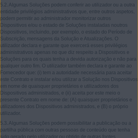
5.2.
Algumas Soluções podem conferir ao utilizador ou a outra
entidade privilégios administrativos que, entre outros aspetos,
podem permitir ao administrador monitorizar outros
Dispositivos e/ou o estado de Soluções instaladas noutros
Dispositivos, incluindo, por exemplo, o estado do Período de
Subscrição, mensagens da Solução e Atualizações. O
utilizador declara e garante que exercerá esses privilégios
administrativos apenas no que diz respeito a Dispositivos e
Soluções para os quais tenha a devida autorização e não para
qualquer outro fim. O utilizador também declara e garante ao
Fornecedor que: (i) tem a autoridade necessária para aceitar
este Contrato e instalar e/ou utilizar a Solução nos Dispositivos
em nome de quaisquer proprietários e utilizadores dos
Dispositivos administrados, e (ii) aceita por este meio o
presente Contrato em nome de: (A) quaisquer proprietários e
utilizadores dos Dispositivos administrados, e (B) o próprio
utilizador.
5.3.
Algumas Soluções podem possibilitar a publicação ou a
partilha pública com outras pessoas de conteúdo que tenha
sido gerado pelo utilizador ou obtido de outras fontes