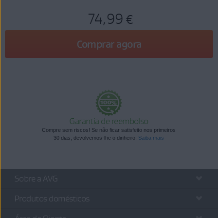
74,99 €
Comprar agora
Garantia de reembolso
Compre sem riscos! Se não ficar satisfeito nos primeiros
30 dias, devolvemos-lhe o dinheiro.
Saiba mais
Sobre a AVG
Produtos domésticos