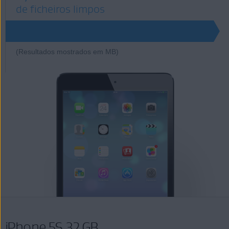
de ficheiros limpos
7550
(Resultados mostrados em MB)
iPhone 5S 32 GB