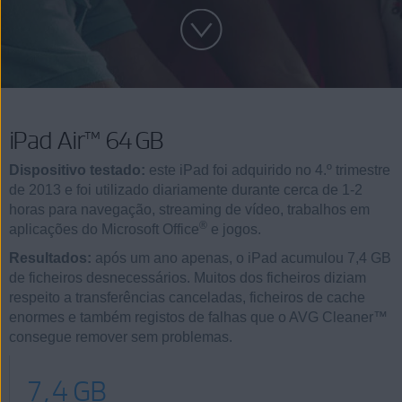
iPad Air™ 64 GB
Dispositivo testado:
este iPad foi adquirido no 4.º trimestre
de 2013 e foi utilizado diariamente durante cerca de 1-2
horas para navegação, streaming de vídeo, trabalhos em
®
aplicações do Microsoft Office
e jogos.
Resultados:
após um ano apenas, o iPad acumulou 7,4 GB
de ficheiros desnecessários. Muitos dos ficheiros diziam
respeito a transferências canceladas, ficheiros de cache
enormes e também registos de falhas que o AVG Cleaner™
consegue remover sem problemas.
7,4 GB