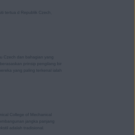
iti tertua d Republik Czech,
ru Czech dan bahagian yang
berasaskan prinsip pengilang bir
ereka yang paling terkenal ialah
nical College of Mechanical
i pembangunan jangka panjang
stil adalah tradisional.