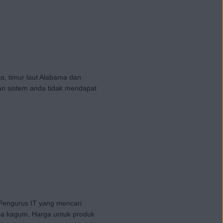
ia, timur laut Alabama dan
kan sistem anda tidak mendapat
Pengurus IT yang mencari
sa kagum. Harga untuk produk