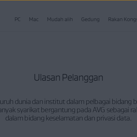
PC
Mac
Mudah alih
Gedung
Rakan Kong
Ulasan Pelanggan
seluruh dunia dan institut dalam pelbagai bidan
nyak syarikat bergantung pada AVG sebagai ra
dalam bidang keselamatan dan privasi data.