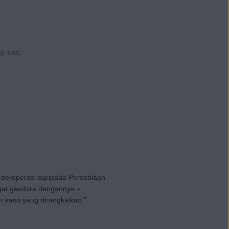
g luas.
g beroperasi daripada Persediaan
gat gembira dengannya –
kami yang dirangkaikan."