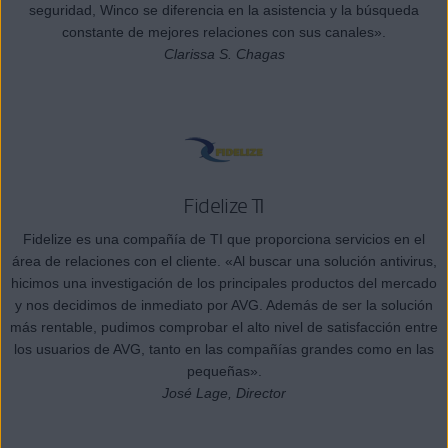
seguridad, Winco se diferencia en la asistencia y la búsqueda
constante de mejores relaciones con sus canales».
Clarissa S. Chagas
Fidelize TI
Fidelize es una compañía de TI que proporciona servicios en el
área de relaciones con el cliente. «Al buscar una solución antivirus,
hicimos una investigación de los principales productos del mercado
y nos decidimos de inmediato por AVG. Además de ser la solución
más rentable, pudimos comprobar el alto nivel de satisfacción entre
los usuarios de AVG, tanto en las compañías grandes como en las
pequeñas».
José Lage, Director