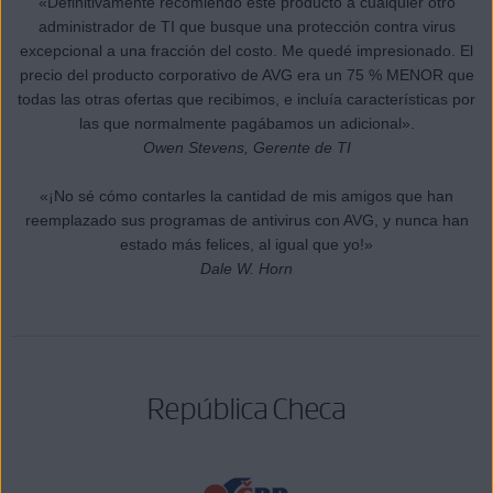
«Definitivamente recomiendo este producto a cualquier otro
administrador de TI que busque una protección contra virus
excepcional a una fracción del costo. Me quedé impresionado. El
precio del producto corporativo de AVG era un 75 % MENOR que
todas las otras ofertas que recibimos, e incluía características por
las que normalmente pagábamos un adicional».
Owen Stevens, Gerente de TI
«¡No sé cómo contarles la cantidad de mis amigos que han
reemplazado sus programas de antivirus con AVG, y nunca han
estado más felices, al igual que yo!»
Dale W. Horn
República Checa