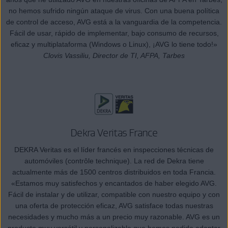
no hemos sufrido ningún ataque de virus. Con una buena política
de control de acceso, AVG está a la vanguardia de la competencia.
Fácil de usar, rápido de implementar, bajo consumo de recursos,
eficaz y multiplataforma (Windows o Linux), ¡AVG lo tiene todo!»
Clovis Vassiliu, Director de TI, AFPA, Tarbes
Dekra Veritas France
DEKRA Veritas es el líder francés en inspecciones técnicas de
automóviles (contrôle technique). La red de Dekra tiene
actualmente más de 1500 centros distribuidos en toda Francia.
«Estamos muy satisfechos y encantados de haber elegido AVG.
Fácil de instalar y de utilizar, compatible con nuestro equipo y con
una oferta de protección eficaz, AVG satisface todas nuestras
necesidades y mucho más a un precio muy razonable. AVG es un
producto muy versátil y personalizable que hemos podido adaptar