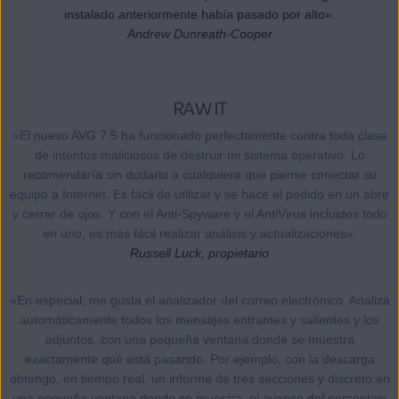
instalado anteriormente había pasado por alto».
Andrew Dunreath-Cooper
RAW IT
«El nuevo AVG 7.5 ha funcionado perfectamente contra toda clase
de intentos maliciosos de destruir mi sistema operativo. Lo
recomendaría sin dudarlo a cualquiera que piense conectar su
equipo a Internet. Es fácil de utilizar y se hace el pedido en un abrir
y cerrar de ojos. Y con el Anti-Spyware y el AntiVirus incluidos todo
en uno, es más fácil realizar análisis y actualizaciones».
Russell Luck, propietario
«En especial, me gusta el analizador del correo electrónico. Analiza
automáticamente todos los mensajes entrantes y salientes y los
adjuntos, con una pequeña ventana donde se muestra
exactamente qué está pasando. Por ejemplo, con la descarga
obtengo, en tiempo real, un informe de tres secciones y discreto en
una pequeña ventana donde se muestra: el avance del porcentaje