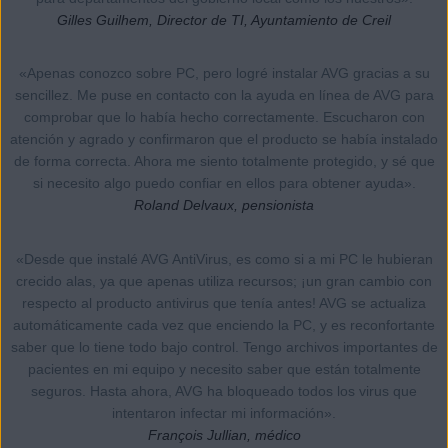
Gilles Guilhem, Director de TI, Ayuntamiento de Creil
«Apenas conozco sobre PC, pero logré instalar AVG gracias a su
sencillez. Me puse en contacto con la ayuda en línea de AVG para
comprobar que lo había hecho correctamente. Escucharon con
atención y agrado y confirmaron que el producto se había instalado
de forma correcta. Ahora me siento totalmente protegido, y sé que
si necesito algo puedo confiar en ellos para obtener ayuda».
Roland Delvaux, pensionista
«Desde que instalé AVG AntiVirus, es como si a mi PC le hubieran
crecido alas, ya que apenas utiliza recursos; ¡un gran cambio con
respecto al producto antivirus que tenía antes! AVG se actualiza
automáticamente cada vez que enciendo la PC, y es reconfortante
saber que lo tiene todo bajo control. Tengo archivos importantes de
pacientes en mi equipo y necesito saber que están totalmente
seguros. Hasta ahora, AVG ha bloqueado todos los virus que
intentaron infectar mi información».
François Jullian, médico