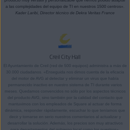
a las complejidades del equipo de TI en nuestros 1500 centros».
Kader Laribi, Director técnico de Dekra Veritas France
Creil City Hall
El Ayuntamiento de Creil (red de 500 equipos) administra a más de
30.000 ciudadanos. «Enseguida nos dimos cuenta de la eficacia
del motor de AVG al detectar y eliminar un virus que había
permanecido inactivo en nuestro sistema de TI durante varios
meses. Quedamos convencidos no sólo por los aspectos técnicos
del producto AVG, sino también por la calidad del contacto que
mantuvimos con los empleados de Square al actuar de forma
dinámica, responder rápidamente, escuchar lo que teníamos que
decir y tomarse en serio nuestros comentarios al actualizar y
desarrollar la solución. Además, los precios son muy atractivos
para departamentos del gobierno local como los nuestros».