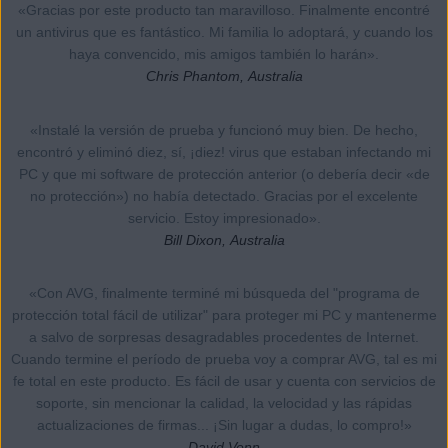
«Gracias por este producto tan maravilloso. Finalmente encontré
un antivirus que es fantástico. Mi familia lo adoptará, y cuando los
haya convencido, mis amigos también lo harán».
Chris Phantom, Australia
«Instalé la versión de prueba y funcionó muy bien. De hecho,
encontró y eliminó diez, sí, ¡diez! virus que estaban infectando mi
PC y que mi software de protección anterior (o debería decir «de
no protección») no había detectado. Gracias por el excelente
servicio. Estoy impresionado».
Bill Dixon, Australia
«Con AVG, finalmente terminé mi búsqueda del "programa de
protección total fácil de utilizar" para proteger mi PC y mantenerme
a salvo de sorpresas desagradables procedentes de Internet.
Cuando termine el período de prueba voy a comprar AVG, tal es mi
fe total en este producto. Es fácil de usar y cuenta con servicios de
soporte, sin mencionar la calidad, la velocidad y las rápidas
actualizaciones de firmas... ¡Sin lugar a dudas, lo compro!»
David Venn