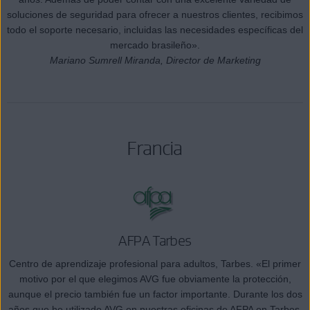
soluciones de seguridad para ofrecer a nuestros clientes, recibimos
todo el soporte necesario, incluidas las necesidades específicas del
mercado brasileño».
Mariano Sumrell Miranda, Director de Marketing
Francia
AFPA Tarbes
Centro de aprendizaje profesional para adultos, Tarbes. «El primer
motivo por el que elegimos AVG fue obviamente la protección,
aunque el precio también fue un factor importante. Durante los dos
años que he utilizado AVG en nuestras oficinas de AFPA en Tarbes,