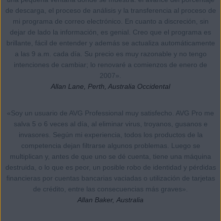
de descarga, el proceso de análisis y la transferencia al proceso de
mi programa de correo electrónico. En cuanto a discreción, sin
dejar de lado la información, es genial. Creo que el programa es
brillante, fácil de entender y además se actualiza automáticamente
a las 9 a.m. cada día. Su precio es muy razonable y no tengo
intenciones de cambiar; lo renovaré a comienzos de enero de
2007».
Allan Lane, Perth, Australia Occidental
«Soy un usuario de AVG Professional muy satisfecho. AVG Pro me
salva 5 o 6 veces al día, al eliminar virus, troyanos, gusanos e
invasores. Según mi experiencia, todos los productos de la
competencia dejan filtrarse algunos problemas. Luego se
multiplican y, antes de que uno se dé cuenta, tiene una máquina
destruida, o lo que es peor, un posible robo de identidad y pérdidas
financieras por cuentas bancarias vaciadas o utilización de tarjetas
de crédito, entre las consecuencias más graves».
Allan Baker, Australia