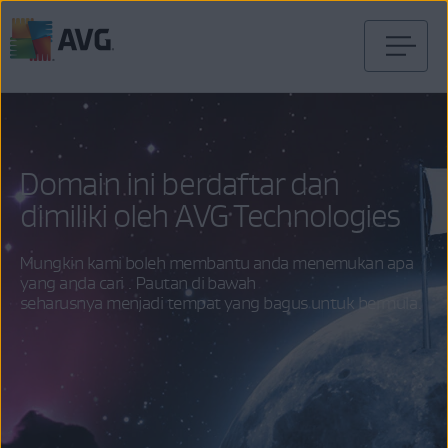
Langkau
ke
kandungan
Domain ini berdaftar dan
dimiliki oleh AVG Technologies
Mungkin kami boleh membantu anda menemukan apa
yang anda cari . Pautan di bawah
seharusnya menjadi tempat yang bagus untuk bermula.