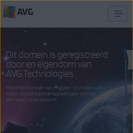
Verder
naar
inhoud
Dit domein is geregistreerd
door en eigendom van
AVG Technologies
Misschien kunnen we u helpen te vinden wat u
zoekt. Onderstaande koppelingen vormen
een goed uitgangspunt.