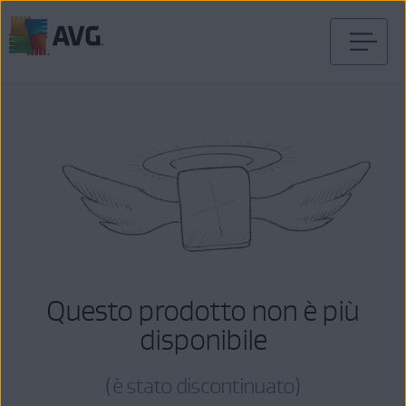
Passa
al
contenuto
Questo prodotto non è più
disponibile
(è stato discontinuato)