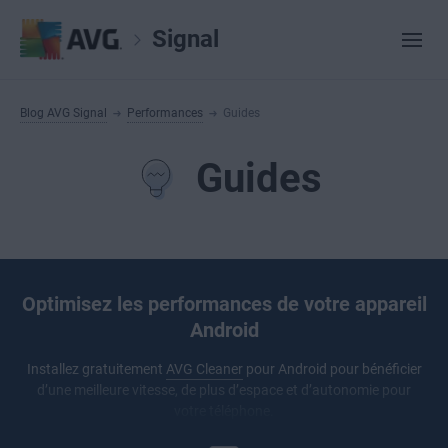
Signal
Blog AVG Signal
Performances
Guides
Guides
Optimisez les performances de votre appareil
Android
Installez gratuitement
AVG Cleaner
pour Android pour bénéficier
d’une meilleure vitesse, de plus d’espace et d’autonomie pour
votre téléphone.