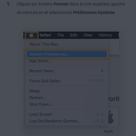
Cliquez sur le menu
Pomme
dans le coin supérieur gauche
de votre écran et sélectionnez
Préférences Système
.