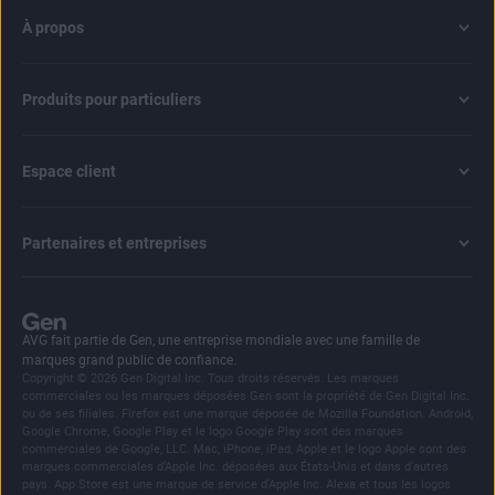
À propos
Produits pour particuliers
Espace client
Partenaires et entreprises
AVG fait partie de Gen, une entreprise mondiale avec une famille de
marques grand public de confiance.
Copyright © 2026 Gen Digital Inc. Tous droits réservés. Les marques
commerciales ou les marques déposées Gen sont la propriété de Gen Digital Inc.
ou de ses filiales. Firefox est une marque déposée de Mozilla Foundation. Android,
Google Chrome, Google Play et le logo Google Play sont des marques
commerciales de Google, LLC. Mac, iPhone, iPad, Apple et le logo Apple sont des
marques commerciales d’Apple Inc. déposées aux États-Unis et dans d’autres
pays. App Store est une marque de service d’Apple Inc. Alexa et tous les logos