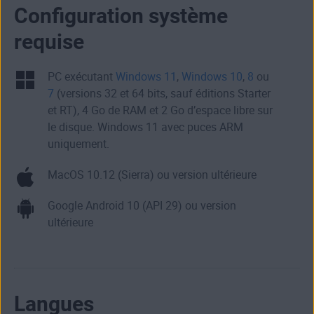
Configuration système
requise
PC exécutant
Windows 11
,
Windows 10
,
8
ou
7
(versions 32 et 64 bits, sauf éditions Starter
et RT), 4 Go de RAM et 2 Go d’espace libre sur
le disque. Windows 11 avec puces ARM
uniquement.
MacOS 10.12 (Sierra) ou version ultérieure
Google Android 10 (API 29) ou version
ultérieure
Langues