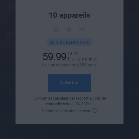
10 appareils
20 % DE RÉDUCTION
59.99
74.99
€
la 1ère année
4
,99
€
Pour un montant de
/mois.
Acheter
Économies calculées par rapport au prix de
renouvellement de
74
,99
€
/an.
Détails de votre abonnement