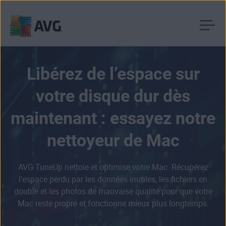
Passer
directement
au
Libérez de l’espace sur
contenu
votre disque dur dès
maintenant : essayez notre
nettoyeur de Mac
AVG TuneUp nettoie et optimise votre Mac. Récupérez
l’espace perdu par les données inutiles, les fichiers en
double et les photos de mauvaise qualité pour que votre
Mac reste propre et fonctionne mieux plus longtemps.