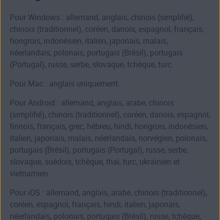
Pour Windows : allemand, anglais, chinois (simplifié),
chinois (traditionnel), coréen, danois, espagnol, français,
hongrois, indonésien, italien, japonais, malais,
néerlandais, polonais, portugais (Brésil), portugais
(Portugal), russe, serbe, slovaque, tchèque, turc.
Pour Mac : anglais uniquement.
Pour Android : allemand, anglais, arabe, chinois
(simplifié), chinois (traditionnel), coréen, danois, espagnol,
finnois, français, grec, hébreu, hindi, hongrois, indonésien,
italien, japonais, malais, néerlandais, norvégien, polonais,
portugais (Brésil), portugais (Portugal), russe, serbe,
slovaque, suédois, tchèque, thaï, turc, ukrainien et
vietnamien.
Pour iOS : allemand, anglais, arabe, chinois (traditionnel),
coréen, espagnol, français, hindi, italien, japonais,
néerlandais, polonais, portugais (Brésil), russe, tchèque,