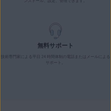
ンストール、設定、管理できます。
無料サポート
技術専門家による平日 24 時間体制の電話またはメールによる
サポート。