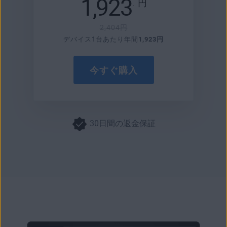
1,923
.
円
2,404円
デバイス1台あたり年間
1,923円
今すぐ購入
30日間の返金保証