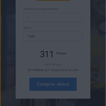
Número de dispositivos
Años
311
.
Pesos
389 Pesos
311 Pesos
por dispositivo al año
Comprar ahora