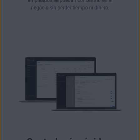
empleados se puedan concentrar en el
negocio sin perder tiempo ni dinero.