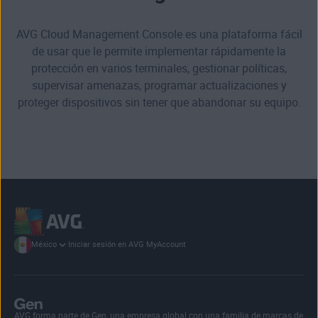
AVG Cloud Management Console es una plataforma fácil
de usar que le permite implementar rápidamente la
protección en varios terminales, gestionar políticas,
supervisar amenazas, programar actualizaciones y
proteger dispositivos sin tener que abandonar su equipo.
Iniciar sesión en AVG MyAccount
México
AVG forma parte de Gen, una empresa global con una familia de marcas de