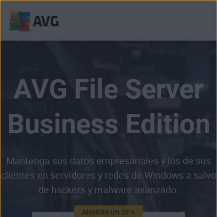
Ir
al
contenido
AVG File Server
Business Edition
Mantenga sus datos empresariales y los de sus
clientes en servidores y redes de Windows a salvo
de hackers y malware avanzado.
AHORRA UN 20 %