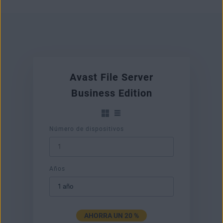
Avast File Server
Business Edition
Número de dispositivos
Años
AHORRA UN 20 %