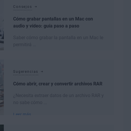
Consejos
Cómo grabar pantallas en un Mac con
audio y vídeo: guía paso a paso
Saber cómo grabar la pantalla en un Mac le
permitirá ...
Leer más
Sugerencias
Cómo abrir, crear y convertir archivos RAR
¿Necesita extraer datos de un archivo RAR y
no sabe cómo ...
Leer más