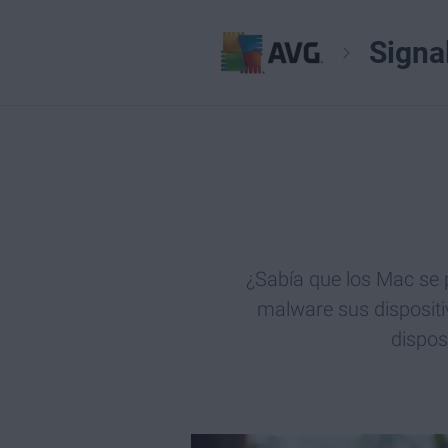
Signa
¿Sabía que los Mac se p
malware sus disposit
dispos