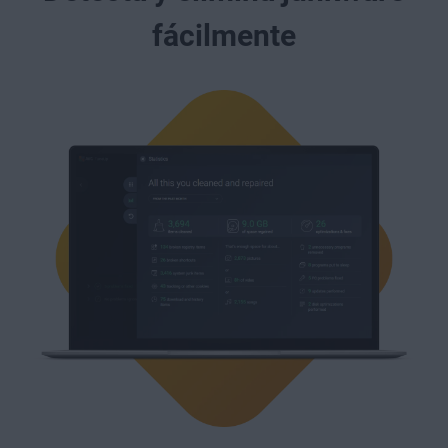
fácilmente