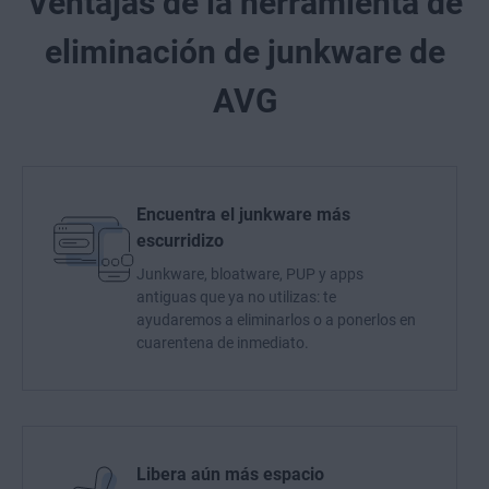
Ventajas de la herramienta de
eliminación de junkware de
AVG
Encuentra el junkware más
escurridizo
Junkware, bloatware, PUP y apps
antiguas que ya no utilizas: te
ayudaremos a eliminarlos o a ponerlos en
cuarentena de inmediato.
Libera aún más espacio