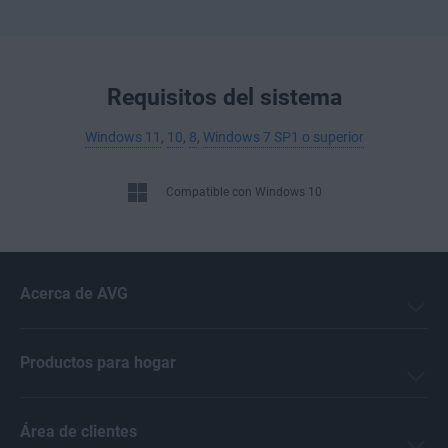
Requisitos del sistema
Windows 11
,
10
,
8
,
Windows 7 SP1 o superior
Compatible con Windows 10
Acerca de AVG
Productos para hogar
Área de clientes