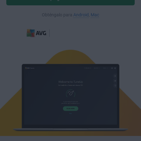
Obténgalo para
Android
,
Mac