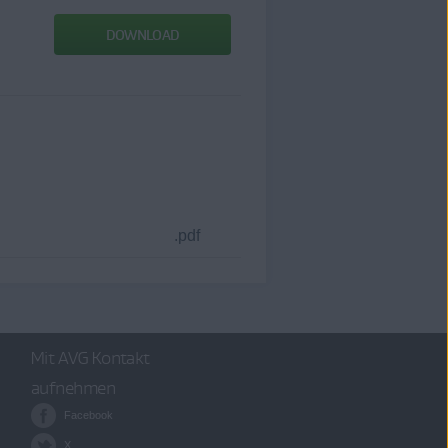
DOWNLOAD
.pdf
Mit AVG Kontakt
aufnehmen
Facebook
X