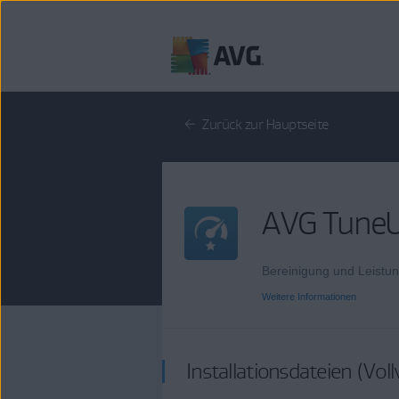
Weiter
zum
Inhalt
Zurück zur Hauptseite
AVG Tune
Bereinigung und Leistun
Weitere Informationen
Installationsdateien (Voll