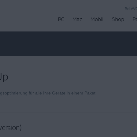
Bei AV
PC
Mac
Mobil
Shop
P
Up
gsoptimierung für alle Ihre Geräte in einem Paket
version)