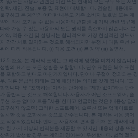
치 및/또는 사용과 관련된 이전 또는 현재의 모든 구두 또는 서면
연락, 제안, 진술, 보증 및 표현에 대체합니다. 전술한 내용에도
불구하고 본 계약의 어떠한 내용도 기존 소비자 보호법 또는 계
약에 의해 포기될 수 없는 사용자의 관할권 내 기타 관련 법규에
따라 가질 수 있는 사용자의 모든 권리를 축소하지 않습니다. 본
계약, 적용 조건 및 설명서는 합리적으로 가장 현실적인 정도까
지 각각 서로 일치하는 것으로 해석되지만 분쟁 시 다음 우선 순
위에 따라 적용됩니다. (i) 적용 조건 (ii) 본 계약 (iii) 설명서.
12.5.
해석
. 본 계약의 표제는 그 해석에 영향을 미치지 않습니다.
성별의 표기는 모든 성별을 포함합니다. 단수 표현은 복수 표현
을 포함하고 반대도 마찬가지입니다. 단어나 구절이 정의되는 경
우, 다른 문법적 형태는 그에 해당하는 의미를 갖게 됩니다. “포
함합니다" 및 "포함하는"이라는 단어에는 "제한 없이"라는 단어
가 동반되는 것으로 해석합니다. 사용자가 어떤 소프트웨어, 솔
루션 또는 업데이트를 "사용"한다고 언급하는 것은 (내용상 달리
요구하지 않으면) 그러한 소프트웨어, 솔루션 또는 업데이트를
설치한 것을 포함하는 것으로 간주됩니다. 본 계약은 처음 영어
로 작성되었습니다. 벤더는 사용자의 편의를 위해 본 계약에 대
해 한 가지 이상의 번역본을 제공할 수 있지만 내용의 상충 또는
상위가 발생할 경우 본 계약의 영어본이 우선합니다. 법적 절차