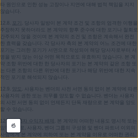
타 원인으로 인한 성능 고장이나 지연에 대해 법적 책임을 지지
않습니다.
12.8.
포기
. 당사자 일방이 본 계약 조건 및 조항의 엄격한 이행을
주장하지 못하더라도 본 계약의 향후 준수에 대한 포기나 철회로
간주되지 않을 것이며 본 계약의 조건 및 조항은 계속해서 완전
한 효력을 갖습니다. 각 당사자 측의 본 계약의 어느 조건에 대한
포기는 그러한 포기가 서면으로 작성되어 해당 당사자로부터 서
명을 받지 않는 이상 어떤 목적으로도 유효하지 않습니다. 본 계
약 조항 위반에 대한 한 당사자의 포기는 본 계약의 같은 조항 또
는 다른 조항의 다른 위반에 대한 포기나 해당 위반에 대한 지속
적인 포기로 해석되지 않습니다.
12.9.
양도
. 사용자는 벤더의 사전 서면 동의 없이 본 계약에 따른
사용자의 권한 또는 의무를 양도할 수 없습니다. 벤더는 사용자
의 사전 서면 동의 없이 언제든지 단독 재량으로 본 계약을 양도
할 수 있습니다.
12.10.
제3자 수익자 배제
. 본 계약의 어떠한 내용도 명시적 또는
암묵적으로, 사용자, 벤더 그룹의 구성원 및 벤더 파트너 이외의
사람에게 본 계약에 의하여 또는 본 계약을 이유로 어떠한 권리,