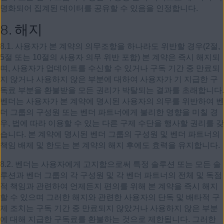
명화되어 집계된 데이터를 공유할 수 있음을 인정합니다.
8.
해지
8.1. 사용자가 본 계약의 의무조항을 하나라도 위반할 경우(2절,
5절 또는 10절의 사용자 의무 위반 포함) 본 계약은 즉시 해지되
며, 사용자가 업데이트를 수신할 수 있거나 구독 기간 중 만료되
지 않거나 사용하지 않은 부분에 대하여 사용자가 기 지급한 구
독료 부분을 환불받을 모든 권리가 박탈되는 결과를 초래합니다.
벤더는 사용자가 본 계약에 명시된 사용자의 의무를 위반하여 벤
더 그룹의 구성원 또는 벤더 파트너에게 불리한 영향을 미칠 경
우, 법에 따라 이용할 수 있는 다른 구제 수단을 행사할 권리를 갖
습니다. 본 계약에 명시된 벤더 그룹의 구성원 및 벤더 파트너의
책임 배제 및 한도는 본 계약의 해지 후에도 효력을 유지합니다.
8.2. 벤더는 사용자에게 고지함으로써 특정 솔루션 또는 모든 솔
루션과 벤더 그룹의 각 구성원 및 각 벤더 파트너의 전체 및 독점
적 책임과 관련하여 언제든지 편의를 위해 본 계약을 즉시 해지
할 수 있으며 그러한 해지와 관련한 사용자의 단독 및 배타적 구
제 조치는 구독 기간 중 만료되지 않았거나 사용하지 않은 부분
에 대해 지급한 구독료를 환불하는 것으로 제한됩니다. 그러한