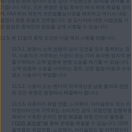
제기(또는 한쪽 당사자 또는 집단 구성원으로 참여)할 권리를 포
기합니다. 대신, 모든 분쟁은 중립 중재인 배석 하에 해결될 것이
며, FAA 하의 제한적 위헌법률심사권을 제외하고 여기서 내린
결정이 최종 판결로 간주합니다. 양 당사자에 대한 사법권을 가
진 법정은 중재인의 판정을 강제 시행할 수 있습니다.
11.5. 본 11절의 중재 요건은 다음 예외 사항을 따릅니다.
11.5.1. 분쟁이 소액 법원의 심리 요건을 모두 충족하는 경
우, 사용자가 거주하는 카운티 또는 기타 유사한 정치적 분
할구역에서 소액 법원에 분쟁 소송을 제기할 수 있습니다.
소액 법원에 소송을 시작하는 경우, 모든 법정 비용과 수수
료는 사용자가 부담합니다.
11.5.2. 사용자 또는 벤더의 지적재산권 남용 혐의와 관련
된 모든 분쟁은 법정에서 해결해야 합니다.
11.5.3. 사용자가 유럽 연합, 노르웨이, 아이슬란드 또는 리
히텐슈타인에 거주하는 소비자인 경우, 유럽연합 집행위원
회에서 구축한 온라인 분쟁 해결을 위한 인터넷 플랫폼
(“
ODR 플랫폼
”)을 통해 분쟁을 해결할 수 있습니다. ODR
플랫폼은 유럽연합, 노르웨이, 아이슬란드 및 리히텐슈타