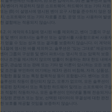
의 솔루션에만 적용되며, (i) 모든 업데이트, (ii) 본 솔루션과 함께
(A) 벤더가 제공하지 않은 소프트웨어, 하드웨어 또는 기타 자료
또는 (B) 이 설명서에 명시된 벤더 요구 사항을 준수하지 않은 장
치, 소프트웨어 또는 기타 자료를 조합, 운영 또는 사용하여 발생
한 결함에는 적용되지 않습니다.
6.2. 이 계약의 6.1절에 명시된 바를 제외하고, 벤더 그룹의 구성
원 및 벤더 파트너는 솔루션 또는 설명서를 사용함으로써 사용자
가 얻을 수 있는 성과 또는 결과를 보증하지 않습니다. 이 계약의
6.1절에 명시된 바를 제외하고, 솔루션은 “있는 그대로” 제공되며
벤더 그룹의 구성원 및 벤더 파트너는 명시적 또는 암묵적 보증
이나 조건을 제시하지 않으며 법률이 허용하는 최대 한도 내에서
법규, 관습법 또는 판례 또는 기타 법 이론이 암시하는 모든 보증
및 조건을 부인하며 여기에는 제3자 권리 비침해, 자격, 상품성,
적합한 품질 또는 특정 합목적성 등이 포함됩니다. 벤더는 모든
솔루션의 작동이 중단되지 않고, 오류가 없으며, 모든 솔루션이
제공된 장치에서 또는 특정한 하드웨어 및/또는 소프트웨어 구성
과 적절히 작동하거나, 모든 솔루션이 인터넷을 통해 전송되거나
저장된 콘텐츠 또는 정보, 선택된 데이터의 무결성에 대한 완전
한 보호를 제공할 것임을 보증하지 않습니다.