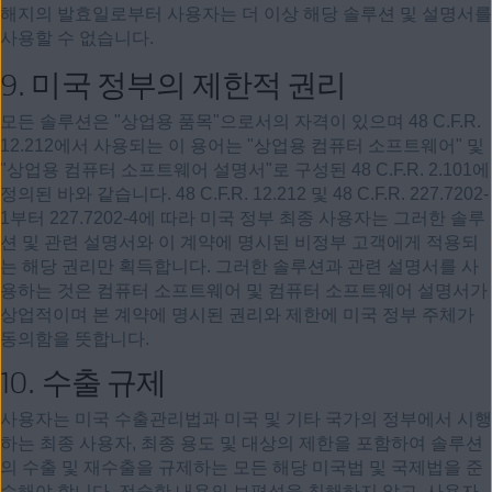
해지의 발효일로부터 사용자는 더 이상 해당 솔루션 및 설명서를
사용할 수 없습니다.
9.
미국 정부의 제한적 권리
모든 솔루션은 "상업용 품목"으로서의 자격이 있으며 48 C.F.R.
12.212에서 사용되는 이 용어는 "상업용 컴퓨터 소프트웨어" 및
"상업용 컴퓨터 소프트웨어 설명서"로 구성된 48 C.F.R. 2.101에
정의된 바와 같습니다. 48 C.F.R. 12.212 및 48 C.F.R. 227.7202-
1부터 227.7202-4에 따라 미국 정부 최종 사용자는 그러한 솔루
션 및 관련 설명서와 이 계약에 명시된 비정부 고객에게 적용되
는 해당 권리만 획득합니다. 그러한 솔루션과 관련 설명서를 사
용하는 것은 컴퓨터 소프트웨어 및 컴퓨터 소프트웨어 설명서가
상업적이며 본 계약에 명시된 권리와 제한에 미국 정부 주체가
동의함을 뜻합니다.
10.
수출 규제
사용자는 미국 수출관리법과 미국 및 기타 국가의 정부에서 시행
하는 최종 사용자, 최종 용도 및 대상의 제한을 포함하여 솔루션
의 수출 및 재수출을 규제하는 모든 해당 미국법 및 국제법을 준
수해야 합니다. 전술한 내용의 보편성을 침해하지 않고, 사용자