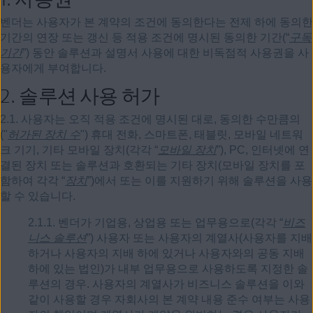
벤더는 사용자가 본 계약의 조건에 동의한다는 전제 하에 동의한
기간의 연장 또는 갱신 등 적용 조건에 명시된 동의한 기간(“
구독
기간
”) 동안 솔루션과 설명서 사용에 대한 비독점적 사용권을 사
용자에게 부여합니다.
2.
솔루션 사용 허가
2.1. 사용자는 오직 적용 조건에 명시된 대로, 동의한 수만큼의
("
허가된 장치 수
") 휴대 전화, 스마트폰, 태블릿, 모바일 네트워
크 기기, 기타 모바일 장치(각각 “
모바일 장치
”), PC, 인터넷에 연
결된 장치 또는 솔루션과 호환되는 기타 장치(모바일 장치를 포
함하여 각각 “
장치
”)에서 또는 이를 지원하기 위해 솔루션을 사용
할 수 있습니다.
2.1.1. 벤더가 기업용, 상업용 또는 업무용으로(각각 “
비즈
니스 솔루션
”) 사용자 또는 사용자의 계열사(사용자를 지배
하거나 사용자의 지배 하에 있거나 사용자와의 공동 지배
하에 있는 법인)가 내부 업무용으로 사용하도록 지정한 솔
루션의 경우. 사용자의 계열사가 비즈니스 솔루션을 이와
같이 사용할 경우 자회사의 본 계약 내용 준수 여부는 사용