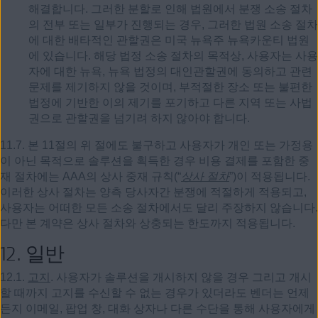
해결합니다. 그러한 분할로 인해 법원에서 분쟁 소송 절차
의 전부 또는 일부가 진행되는 경우, 그러한 법원 소송 절차
에 대한 배타적인 관할권은 미국 뉴욕주 뉴욕카운티 법원
에 있습니다. 해당 법정 소송 절차의 목적상, 사용자는 사용
자에 대한 뉴욕, 뉴욕 법정의 대인관할권에 동의하고 관련
문제를 제기하지 않을 것이며, 부적절한 장소 또는 불편한
법정에 기반한 이의 제기를 포기하고 다른 지역 또는 사법
권으로 관할권을 넘기려 하지 않아야 합니다.
11.7. 본 11절의 위 절에도 불구하고 사용자가 개인 또는 가정용
이 아닌 목적으로 솔루션을 획득한 경우 비용 결제를 포함한 중
재 절차에는 AAA의 상사 중재 규칙(“
상사 절차
”)이 적용됩니다.
이러한 상사 절차는 양측 당사자간 분쟁에 적절하게 적용되고,
사용자는 어떠한 모든 소송 절차에서도 달리 주장하지 않습니다.
다만 본 계약은 상사 절차와 상충되는 한도까지 적용됩니다.
12.
일반
12.1.
고지
. 사용자가 솔루션을 개시하지 않을 경우 그리고 개시
할 때까지 고지를 수신할 수 없는 경우가 있더라도 벤더는 언제
든지 이메일, 팝업 창, 대화 상자나 다른 수단을 통해 사용자에게