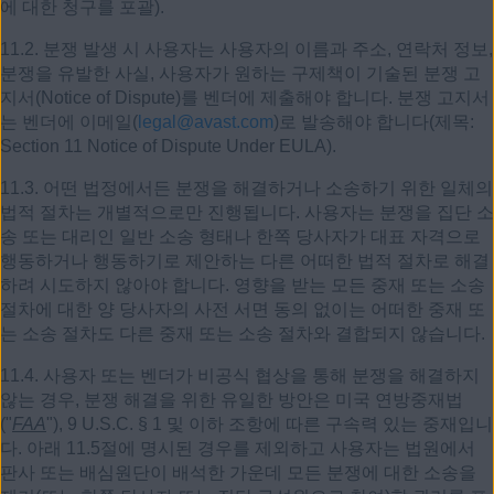
에 대한 청구를 포괄).
11.2. 분쟁 발생 시 사용자는 사용자의 이름과 주소, 연락처 정보,
분쟁을 유발한 사실, 사용자가 원하는 구제책이 기술된 분쟁 고
지서(Notice of Dispute)를 벤더에 제출해야 합니다. 분쟁 고지서
는 벤더에 이메일(
legal@avast.com
)로 발송해야 합니다(제목:
Section 11 Notice of Dispute Under EULA).
11.3. 어떤 법정에서든 분쟁을 해결하거나 소송하기 위한 일체의
법적 절차는 개별적으로만 진행됩니다. 사용자는 분쟁을 집단 소
송 또는 대리인 일반 소송 형태나 한쪽 당사자가 대표 자격으로
행동하거나 행동하기로 제안하는 다른 어떠한 법적 절차로 해결
하려 시도하지 않아야 합니다. 영향을 받는 모든 중재 또는 소송
절차에 대한 양 당사자의 사전 서면 동의 없이는 어떠한 중재 또
는 소송 절차도 다른 중재 또는 소송 절차와 결합되지 않습니다.
11.4. 사용자 또는 벤더가 비공식 협상을 통해 분쟁을 해결하지
않는 경우, 분쟁 해결을 위한 유일한 방안은 미국 연방중재법
("
FAA
"), 9 U.S.C. § 1 및 이하 조항에 따른 구속력 있는 중재입니
다. 아래 11.5절에 명시된 경우를 제외하고 사용자는 법원에서
판사 또는 배심원단이 배석한 가운데 모든 분쟁에 대한 소송을