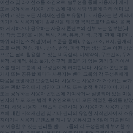
이선스 및 라이선스를 조건으로, 솔루션을 통해 사용자가 게시
또는 공유하는 사용자 콘텐츠에 대해 해당 법률에 따라 이미 보
유하고 있는 모든 지적재산권을 보유합니다. 사용자는 본 계약에
의거하여 사용자에게 솔루션을 제공할 목적으로만 솔루션을 통
해 게시하거나 공유하는 사용자 콘텐츠의 전부 또는 일부분(파
생 작품 포함)을 사용, 복사, 기록, 유통, 재생, 공개, 판매, 재판매,
하위 라이선스 체결(여러 수준을 통해), 수정, 개조, 표시, 공개적
으로 수행, 전송, 게시, 방송, 번역, 파생 작품 생성 또는 어떤 방법
으로든 달리 활용할 수 있는 비독점적, 비제약적, 무조건적, 무제
한적, 세계적, 취소 불가, 영구적, 로열티가 없는 권리 및 라이선
스를 벤더 그룹의 각 구성원에게 허여합니다. 사용자 콘텐츠를
게시 또는 공유할 때마다 사용자는 벤더 그룹의 각 구성원에게
다음을 표명하고 보증합니다. 사용자는 사용자가 거주하는 국가
또는 관할 구역에서 성인이고 부모 또는 법적 후견인이며, 게시
또는 공유하는 사용자 콘텐츠에 기여하거나 설명되어 있는 미성
년자의 부모 또는 법적 후견인으로부터 모든 적절한 동의를 받았
으며, 해당 사용자 콘텐츠와 관련하여, (i) 사용자가 사용자 콘텐
츠에 대한 지적재산권 및 기타 권리의 유일한 저작권자이자 소유
자이거나 사용자 콘텐츠를 게시 및 공유하고 5.3절에 기술된 대
로 이용할 수 있는 권리를 벤더 그룹의 각 구성원에게 부여할 수
있는 합법적 권리를 보유하며, 이로 인해 벤더 그룹의 각 구성원