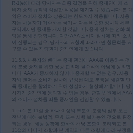
R-1(e)에 따라 당사자는 최종 결정을 위해 중재인에게 소
비자 중재 규칙의 적절한 적용을 제기할 수 있습니다. 본 계
약은 소비자 절차와 상충되는 한도까지 적용됩니다. 사용
자는 사용자가 거주하는 국가나 다른 비슷한 정치적 세부
구역에서만 중재를 개시할 것입니다. 중재 절차는 전화 회
담을 통해 진행합니다. 다만 AAA 소비자 절차에 따라 소송
이 진행되는 경우, 당사자의 요청에 따라 대면 청문회를 요
구할 수 있는 재량권이 중재인에게 있습니다.
11.6.3. 사용자와 벤더는 중재 관리에 AAA를 이용하는 것
이 분쟁 중재를 위한 쌍방 합의에 필수적이 아님에 동의합
니다. AAA가 중재하지 않거나 중재할 수 없는 경우, 사용
자와 벤더는 소비자 절차에 규정된 대로 분쟁을 해결할 단
독 중재인을 합의하기 위해 성실하게 협상해야 합니다. 당
사자가 중재인에 동의할 수 없는 경우, 관할 법원에서 AAA
의 소비자 절차를 따를 중재인을 선임할 수 있습니다.
11.6.4. 본 11절 중 하나 이상의 부분이 분쟁의 일부 또는
전부에 대해 불법적, 무효 또는 시행 불가능인 것으로 판정
되는 경우, 해당 상황에 한하여 해당 조항이 분리되고 본
11절의 나머지 조항과 본 계약의 다른 조항에 따라 분쟁을