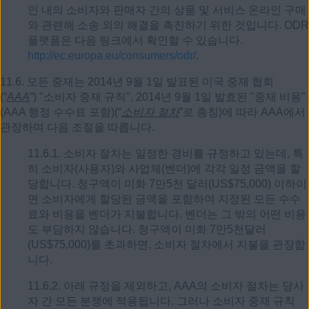
인 내의 소비자와 판매자 간의 상품 및 서비스 온라인 구매
와 관련해 소송 외의 해결을 촉진하기 위한 것입니다. ODR
플랫폼은 다음 링크에서 확인할 수 있습니다.
http://ec.europa.eu/consumers/odr/
.
11.6. 모든 중재는 2014년 9월 1일 발표된 미국 중재 협회
(“
AAA
”) "소비자 중재 규칙", 2014년 9월 1일 발효된 "중재 비용"
(AAA 행정 수수료 포함)(“
소비자 절차
”로 총칭)에 따라 AAA에서
관장하며 다음 조절을 따릅니다.
11.6.1. 소비자 절차는 일정한 경비를 규정하고 있는데, 특
히 소비자(사용자)와 사업체(벤더)에 각각 일정 금액을 할
당합니다. 청구액이 미화 7만5천 달러(US$75,000) 이하이
면 소비자에게 할당된 금액을 포함하여 지정된 모든 수수
료와 비용을 벤더가 지불합니다. 벤더는 그 밖의 어떤 비용
도 부담하지 않습니다. 청구액이 미화 7만5천달러
(US$75,000)를 초과하면, 소비자 절차에서 지불을 관장합
니다.
11.6.2. 아래 규정을 제외하고, AAA의 소비자 절차는 당사
자 간 모든 분쟁에 적용됩니다. 그러나 소비자 중재 규칙