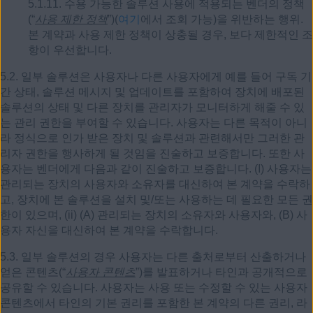
5.1.11. 수용 가능한 솔루션 사용에 적용되는 벤더의 정책
(“
사용 제한 정책
”)(
여기
에서 조회 가능)을 위반하는 행위.
본 계약과 사용 제한 정책이 상충될 경우, 보다 제한적인 조
항이 우선합니다.
5.2. 일부 솔루션은 사용자나 다른 사용자에게 예를 들어 구독 기
간 상태, 솔루션 메시지 및 업데이트를 포함하여 장치에 배포된
솔루션의 상태 및 다른 장치를 관리자가 모니터하게 해줄 수 있
는 관리 권한을 부여할 수 있습니다. 사용자는 다른 목적이 아니
라 정식으로 인가 받은 장치 및 솔루션과 관련해서만 그러한 관
리자 권한을 행사하게 될 것임을 진술하고 보증합니다. 또한 사
용자는 벤더에게 다음과 같이 진술하고 보증합니다. (I) 사용자는
관리되는 장치의 사용자와 소유자를 대신하여 본 계약을 수락하
고, 장치에 본 솔루션을 설치 및/또는 사용하는 데 필요한 모든 권
한이 있으며, (ii) (A) 관리되는 장치의 소유자와 사용자와, (B) 사
용자 자신을 대신하여 본 계약을 수락합니다.
5.3. 일부 솔루션의 경우 사용자는 다른 출처로부터 산출하거나
얻은 콘텐츠(“
사용자 콘텐츠
”)를 발표하거나 타인과 공개적으로
공유할 수 있습니다. 사용자는 사용 또는 수정할 수 있는 사용자
콘텐츠에서 타인의 기본 권리를 포함한 본 계약의 다른 권리, 라