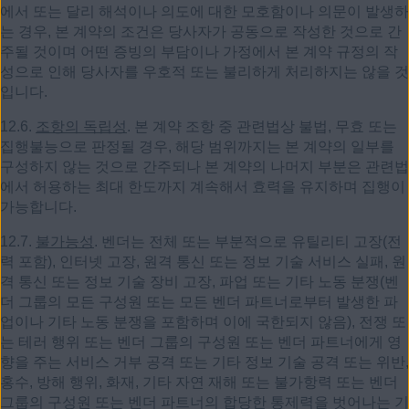
에서 또는 달리 해석이나 의도에 대한 모호함이나 의문이 발생하
는 경우, 본 계약의 조건은 당사자가 공동으로 작성한 것으로 간
주될 것이며 어떤 증빙의 부담이나 가정에서 본 계약 규정의 작
성으로 인해 당사자를 우호적 또는 불리하게 처리하지는 않을 것
입니다.
12.6.
조항의 독립성
. 본 계약 조항 중 관련법상 불법, 무효 또는
집행불능으로 판정될 경우, 해당 범위까지는 본 계약의 일부를
구성하지 않는 것으로 간주되나 본 계약의 나머지 부분은 관련법
에서 허용하는 최대 한도까지 계속해서 효력을 유지하며 집행이
가능합니다.
12.7.
불가능성
. 벤더는 전체 또는 부분적으로 유틸리티 고장(전
력 포함), 인터넷 고장, 원격 통신 또는 정보 기술 서비스 실패, 원
격 통신 또는 정보 기술 장비 고장, 파업 또는 기타 노동 분쟁(벤
더 그룹의 모든 구성원 또는 모든 벤더 파트너로부터 발생한 파
업이나 기타 노동 분쟁을 포함하며 이에 국한되지 않음), 전쟁 또
는 테러 행위 또는 벤더 그룹의 구성원 또는 벤더 파트너에게 영
향을 주는 서비스 거부 공격 또는 기타 정보 기술 공격 또는 위반,
홍수, 방해 행위, 화재, 기타 자연 재해 또는 불가항력 또는 벤더
그룹의 구성원 또는 벤더 파트너의 합당한 통제력을 벗어나는 기