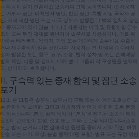
는 다음과 같이 진술하고 보증하며 그에 동의합니다. (i) 사용자
는 거부자 명단, 미확인자 명단, 법인 명단, 특별 지정 국적자 명
단, 자격 제한 명단 또는 미국 정부가 발행한 그 밖의 일체의 명단
에 등재되어 있지 않습니다. (ii) 사용자는 미국 및 유럽연합 금수
조치 또는 무역 제재를 위반하여 솔루션을 사용하거나, 이를 위
반하는 테러분자, 목적지, 기업 또는 개인에게 솔루션을 수출하
거나 재수출하지 않을 것입니다. 사용자는 본 10절을 준수하지
않아 발생한 모든 청구, 요구, 소송, 법적 절차 및 모든 손해배상,
법적 책임, 비용 및 경비에 대해 벤더 그룹의 각 구성원을 면책하
고, 방어하고, 보호합니다.
11.
구속력 있는 중재 합의 및 집단 소송
포기
11.1. 본 11절은 솔루션, 솔루션의 구독 또는 이 계약으로부터 또
는 관련하여 발생한, 그리고 사용자와 벤더가 관련된 모든 분쟁
에 적용됩니다. 본 11절의 목적 상 “
분쟁
”은 제기된 소송의 특정
원인에 관계없이 분쟁, 소송 또는 기타 논란을 의미합니다(소송
또는 법적 근거의 다른 잠재적인 원인들 중에서 계약 위반, 허위
진술 또는 사기, 배상, 불법 행위(태만 포함), 법규 또는 규정 위반