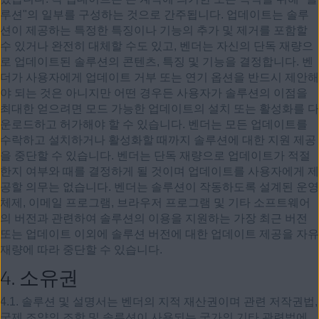
루션"의 일부를 구성하는 것으로 간주됩니다. 업데이트는 솔루
션이 제공하는 특정한 특징이나 기능의 추가 및 제거를 포함할
수 있거나 완전히 대체할 수도 있고, 벤더는 자신의 단독 재량으
로 업데이트된 솔루션의 콘텐츠, 특징 및 기능을 결정합니다. 벤
더가 사용자에게 업데이트 거부 또는 연기 옵션을 반드시 제안해
야 되는 것은 아니지만 어떤 경우든 사용자가 솔루션의 이점을
최대한 얻으려면 모드 가능한 업데이트의 설치 또는 활성화를 다
운로드하고 허가해야 할 수 있습니다. 벤더는 모든 업데이트를
수락하고 설치하거나 활성화할 때까지 솔루션에 대한 지원 제공
을 중단할 수 있습니다. 벤더는 단독 재량으로 업데이트가 적절
한지 여부와 때를 결정하게 될 것이며 업데이트를 사용자에게 제
공할 의무는 없습니다. 벤더는 솔루션이 작동하도록 설계된 운영
체제, 이메일 프로그램, 브라우저 프로그램 및 기타 소프트웨어
의 버전과 관련하여 솔루션의 이용을 지원하는 가장 최근 버전
또는 업데이트 이외에 솔루션 버전에 대한 업데이트 제공을 자유
재량에 따라 중단할 수 있습니다.
4.
소유권
4.1. 솔루션 및 설명서는 벤더의 지적 재산권이며 관련 저작권법,
국제 조약의 조항 및 솔루션이 사용되는 국가의 기타 관련법에