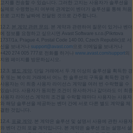
고지를 전송할 수 있습니다. 그러한 고지는 사용자가 솔루션을
실제로 수령했는지 여부에 관계없이 벤더가 솔루션을 통해 처음
으로 고지한 날짜에 전달된 것으로 간주합니다.
12.2.
본 계약 관련 문의
. 본 계약과 관련하여 질문이 있거나 벤더
에 정보를 요청하고 싶으시면 Avast Software s.r.o.(Pikrtova
1737/1a, Prague 4, Postal Code 140 00, Czech Republic)로 서
신을 보내거나
support@avast.com
으로 이메일을 보내거나
+420 274 005 777로 전화를 하거나
www.avast.com/support
의
지원 페이지를 방문하십시오.
12.3.
별도 계약
. 단일 거래에서 두 개 이상의 솔루션을 획득한 경
우 또는 복수의 거래에서 어느 한 솔루션의 구독을 획득한 경우
사용자는 이 최종 사용자 라이선스 계약을 여러 번 수락했을 수
있습니다. 사용자가 동의한 조건이 유사하거나 같더라도 이 최종
사용자 라이선스 계약의 조건을 수락할 때마다 사용자는 사용자
와 해당 솔루션을 제공하는 벤더 간에 서로 다른 별도 계약을 체
결한 것입니다.
12.4.
포괄 계약
. 본 계약은 솔루션 및 설명서 사용에 관한 사용자
와 벤더 간의 포괄 계약입니다. 본 계약은 솔루션 또는 설명서 설