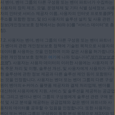
서 벤더, 벤더 그룹의 다른 구성원 또는 벤더 파트너가 수집하는
사용자의 장치 제조, 모델, 운영체제 및 기타 식별 상세정보, 사용
자의 인터넷 서비스 제공자 이름, 사용자의 인터넷 프로토콜(IP)
주소를 포함한 정보, 및 (c) 사용자의 솔루션 설치 및 사용 관련
정보(개인정보보호 정책에서는 (b)와 (c)를 “서비스 데이터”로 총
칭).
7.2. 사용자는 벤더, 벤더 그룹의 다른 구성원 또는 벤더 파트너
가 벤더의 관련 개인정보보호 정책에 기술된 목적으로 사용자의
데이터를 사용하는 것을 인정하며 이와 같은 사용을 허가합니다.
관련 개인정보보호 정책은
여기
에 나와 있습니다(“
개인정보보호
정책
”). 사용자는 사용자 데이터의 이러한 사용에는 사용자의 구
독 주문 처리 및 이행, 솔루션 개선, 및 사용자에게 사용자가 구독
한 솔루션에 관한 정보 제공과 다른 솔루션 제안 등이 포함된다
는 것을 인정합니다. 사용자는 벤더 또는 벤더 그룹의 다른 구성
원이 벤더의 e-커머스 플랫폼 제공자와 결제 처리업체, 벤더를
대신하여 사용자에게 지원, 서비스 및 솔루션을 제공하는 공급업
체, 그리고 벤더나 벤더 그룹의 구성원에게 솔루션 관련 구매 분
석 및 사고 분석을 제공하는 공급업체와 같은 벤더 파트너와 사
용자의 데이터를 공유할 수 있음을 인정합니다. 또한 사용자는
벤더 또는 벤더 그룹의 구성원이 동향 분석 목적으로 제3자와 익