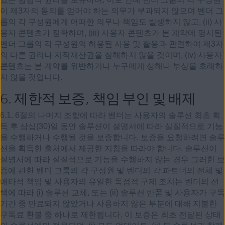
이 제3자의 동의를 얻어야 하는 의무가 부과되지 않으며 벤더 그
룹의 각 구성원에게 어떠한 의무나 책임도 발생하지 않고, (ii) 사
용자 콘텐츠가 정확하며, (iii) 사용자 콘텐츠가 본 계약에 명시된
벤더 그룹의 각 구성원의 허용된 사용 및 활용과 관련하여 제3자
의 다른 권리나 지적재산권을 침해하지 않을 것이며, (iv) 사용자
콘텐츠는 본 계약를 위반하거나 누구에게 상해나 부상을 초래하
지 않을 것입니다.
6.
제한적 보증, 책임 부인 및 배제
6.1. 6절의 나머지 조항에 따라 벤더는 사용자의 솔루션 최초 획
득 후 삼십(30)일 동안 솔루션이 설명서에 따라 실질적으로 기능
을 수행하거나 수행될 것을 보증합니다. 보증을 요청하려면 솔루
션을 획득한 출처에서 제공한 지침을 따라야 합니다. 솔루션이
설명서에 따라 실질적으로 기능을 수행하지 않는 경우 그러한 보
증에 관한 벤더 그룹의 각 구성원 및 벤더의 각 파트너의 전체 및
배타적 책임 및 사용자의 유일한 독점적 구제 조치는 벤더의 선
택에 따라 (i) 솔루션 교체, 또는 (ii) 솔루션 반품 및 사용자가 구독
기간 중 만료되지 않았거나 사용하지 않은 부분에 대해 지불한
구독료 환불 중 하나로 제한됩니다. 이 보증은 최초 전달된 상태