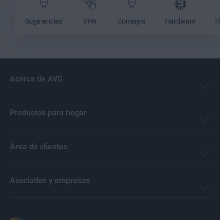
Sugerencias
VPN
Consejos
Hardware
H
Acerca de AVG
Productos para hogar
Área de clientes
Asociados y empresas