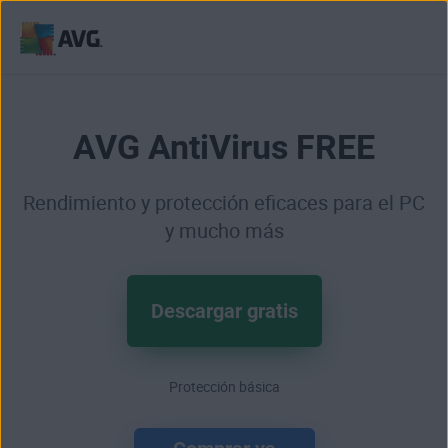
Ir
al
contenido
AVG AntiVirus FREE
Rendimiento y protección eficaces para el PC
y mucho más
Descargar gratis
Protección básica