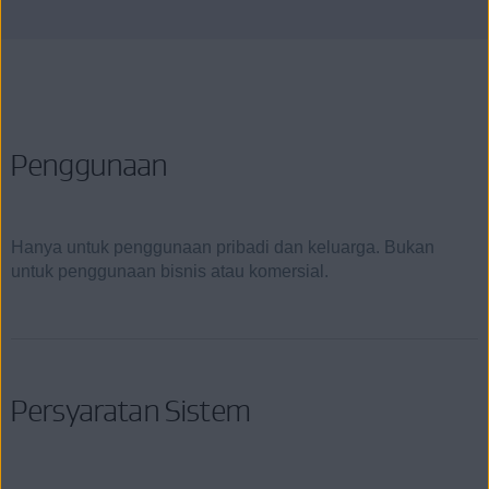
Penggunaan
Hanya untuk penggunaan pribadi dan keluarga. Bukan
untuk penggunaan bisnis atau komersial.
Persyaratan Sistem