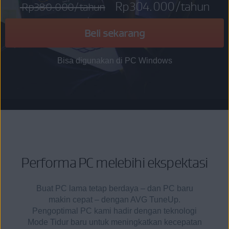
Rp304.000
/tahun
Rp380.000
/tahun
Beli sekarang
Bisa digunakan di PC Windows
Performa PC melebihi ekspektasi
Buat PC lama tetap berdaya – dan PC baru
makin cepat – dengan AVG TuneUp.
Pengoptimal PC kami hadir dengan teknologi
Mode Tidur baru untuk meningkatkan kecepatan