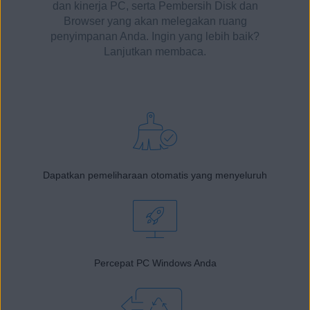
dan kinerja PC, serta Pembersih Disk dan
Browser yang akan melegakan ruang
penyimpanan Anda. Ingin yang lebih baik?
Lanjutkan membaca.
Dapatkan pemeliharaan otomatis yang menyeluruh
Percepat PC Windows Anda