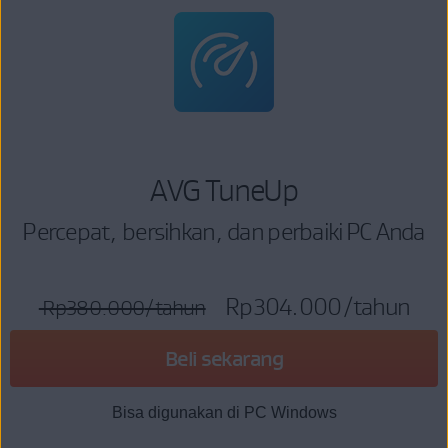
AVG TuneUp
Percepat, bersihkan, dan perbaiki PC Anda
Rp304.000
/tahun
Rp380.000
/tahun
Beli sekarang
Bisa digunakan di PC Windows