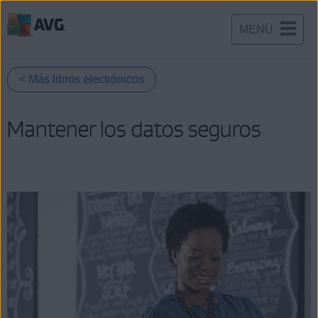
MENÚ
Ir
al
contenido
< Más libros electrónicos
Mantener los datos seguros