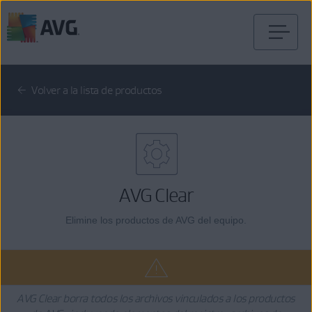
Ir
al
contenido
Volver a la lista de productos
AVG Clear
Elimine los productos de AVG del equipo.
AVG Clear borra todos los archivos vinculados a los productos