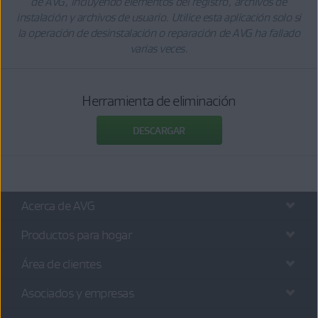
de AVG, incluyendo elementos del registro, archivos de
instalación y archivos de usuario. Utilice esta aplicación solo si
la operación de desinstalación o reparación de AVG ha fallado
varias veces.
Herramienta de eliminación
DESCARGAR
Acerca de AVG
Productos para hogar
Área de clientes
Asociados y empresas