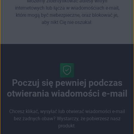
Możemy zidentyfikować adresy witryn
internetowych lub łącza w wiadomościach e-mail,
które mogą być niebezpieczne, oraz blokować je,
aby nikt Cię nie oszukał.
Poczuj się pewniej podczas
otwierania wiadomości e-mail
Chcesz klikać, wysyłać lub otwierać wiadomości e-mail
bez żadnych obaw? Wystarczy, że pobierzesz nasz
produkt.