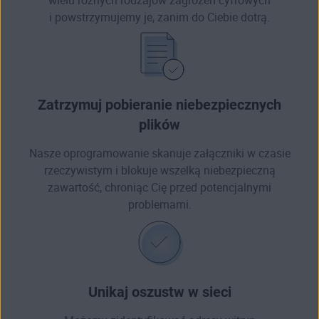
wielu różnych rodzajów zagrożeń cyfrowych
i powstrzymujemy je, zanim do Ciebie dotrą.
Zatrzymuj pobieranie niebezpiecznych
plików
Nasze oprogramowanie skanuje załączniki w czasie
rzeczywistym i blokuje wszelką niebezpieczną
zawartość, chroniąc Cię przed potencjalnymi
problemami.
Unikaj oszustw w sieci