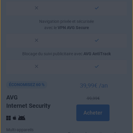
Navigation privée et sécurisée
avec le
VPN AVG Secure
Blocage du suivi publicitaire avec
AVG AntiTrack
39
,99
€
/an
ÉCONOMISEZ 60 %
AVG
99
,99
€
Internet Security
Acheter
Multi-appareils