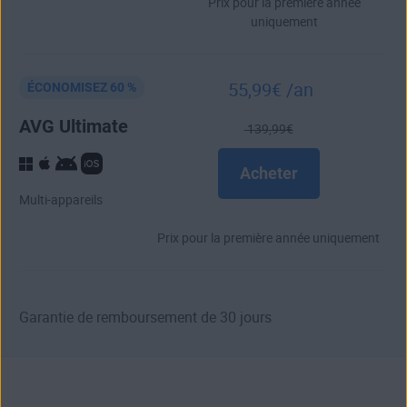
Prix pour la première année
uniquement
55
,99
€
/an
ÉCONOMISEZ 60 %
AVG Ultimate
139
,99
€
Acheter
Multi-appareils
Prix pour la première année uniquement
Garantie de remboursement de 30 jours