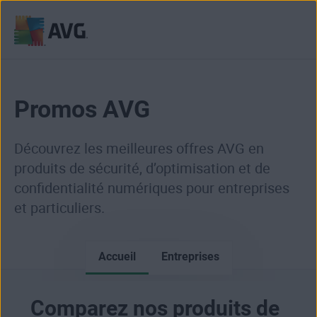
Passer
directement
au
Promos AVG
contenu
Découvrez les meilleures offres AVG en
produits de sécurité, d’optimisation et de
confidentialité numériques pour entreprises
et particuliers.
Accueil
Entreprises
Comparez nos produits de