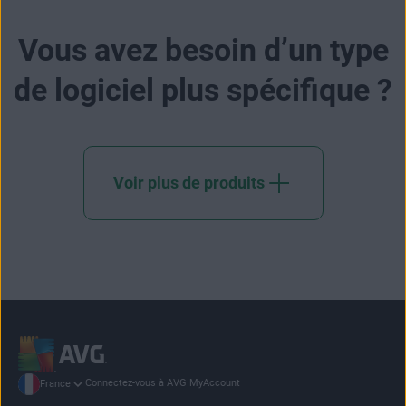
Vous avez besoin d’un type
de logiciel plus spécifique ?
Voir plus de produits
Connectez-vous à AVG MyAccount
France