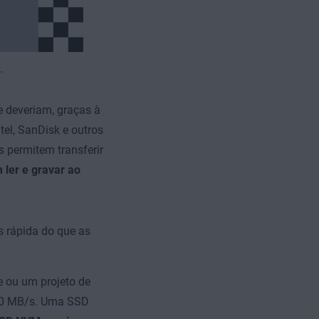
.
 deveriam, graças à
tel, SanDisk e outros
 permitem transferir
ler e gravar ao
 rápida do que as
 ou um projeto de
 30 MB/s. Uma SSD