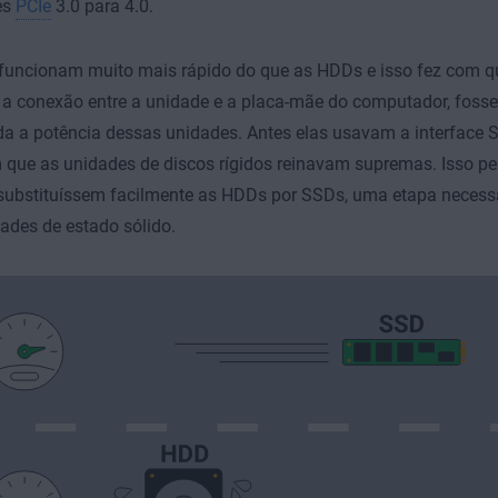
es
PCIe
3.0 para 4.0.
funcionam muito mais rápido do que as HDDs e isso fez com 
, a conexão entre a unidade e a placa-mãe do computador, foss
oda a potência dessas unidades. Antes elas usavam a interface 
que as unidades de discos rígidos reinavam supremas. Isso pe
substituíssem facilmente as HDDs por SSDs, uma etapa necessá
ades de estado sólido.