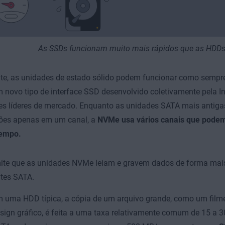
As SSDs funcionam muito mais rápidos que as HDDs
te, as unidades de estado sólido podem funcionar como sempre
m novo tipo de interface SSD desenvolvido coletivamente pela In
es líderes de mercado. Enquanto as unidades SATA mais antigas
ões apenas em um canal, a
NVMe usa vários canais que podem 
empo.
mite que as unidades NVMe leiam e gravem dados de forma mais
ntes SATA.
 uma HDD típica, a cópia de um arquivo grande, como um filme
sign gráfico, é feita a uma taxa relativamente comum de 15 a