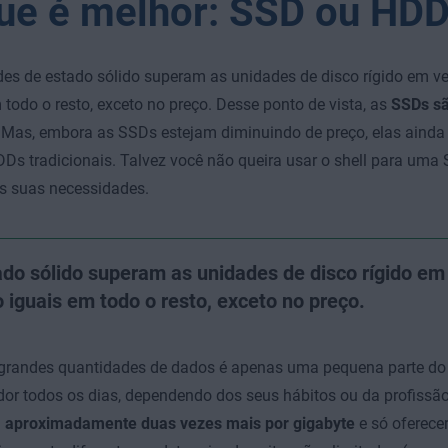
ue é melhor: SSD ou HD
es de estado sólido superam as unidades de disco rígido em v
 todo o resto, exceto no preço. Desse ponto de vista, as
SSDs sã
. Mas, embora as SSDs estejam diminuindo de preço, elas ainda
Ds tradicionais. Talvez você não queira usar o shell para um
s suas necessidades.
do sólido superam as unidades de disco rígido em
 iguais em todo o resto, exceto no preço.
 grandes quantidades de dados é apenas uma pequena parte do
r todos os dias, dependendo dos seus hábitos ou da profissã
 aproximadamente duas vezes mais por gigabyte
e só oferece