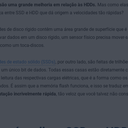
são uma grande melhoria em relação às HDDs.
Mas como elas
ça entre SSD e HDD que dá origem a velocidades tão rápidas?
es de disco rígido contêm uma área grande de superfície que é 
avar dados em um disco rígido, um sensor físico precisa mover-se
 como um toca-discos.
es de estado sólido (SSDs)
, por outro lado, são feitas de trilhõ
um único bit de dados. Todas essas casas estão diretamente 
 leitura das respectivas cargas elétricas, que é a forma como o
dos. É assim que a memória flash funciona, e isso se traduz 
tação incrivelmente rápida
, tão veloz que você talvez não co