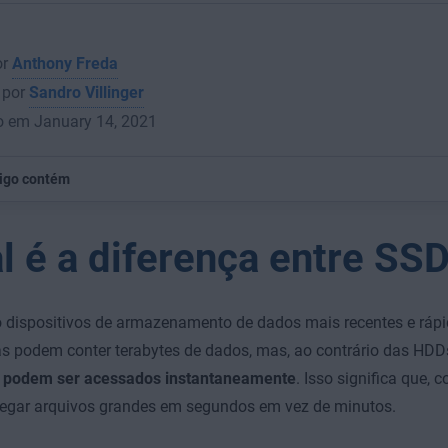
or
Anthony Freda
 por
Sandro Villinger
o em January 14, 2021
tigo contém
l é a diferença entre SS
 dispositivos de armazenamento de dados mais recentes e ráp
s podem conter terabytes de dados, mas, ao contrário das HDD
podem ser acessados instantaneamente
. Isso significa que,
regar arquivos grandes em segundos em vez de minutos.