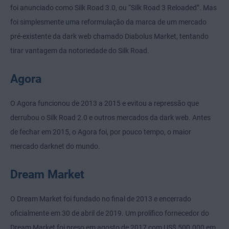
foi anunciado como Silk Road 3.0, ou “Silk Road 3 Reloaded”. Mas
foi simplesmente uma reformulação da marca de um mercado
pré-existente da dark web chamado Diabolus Market, tentando
tirar vantagem da notoriedade do Silk Road.
Agora
O Agora funcionou de 2013 a 2015 e evitou a repressão que
derrubou o Silk Road 2.0 e outros mercados da dark web. Antes
de fechar em 2015, o Agora foi, por pouco tempo, o maior
mercado darknet do mundo.
Dream Market
O Dream Market foi fundado no final de 2013 e encerrado
oficialmente em 30 de abril de 2019. Um prolífico fornecedor do
Dream Market foi preso em agosto de 2017 com US$ 500.000 em