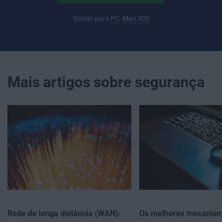
Baixar para
PC
,
Mac
,
iOS
Mais artigos sobre segurança
Rede de longa distância (WAN):
Os melhores mecanis