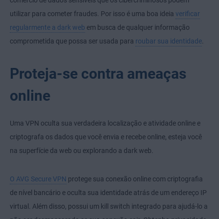
comércio de dados sensíveis que os cibercriminosos podem
utilizar para cometer fraudes. Por isso é uma boa ideia
verificar
regularmente a dark web
em busca de qualquer informação
comprometida que possa ser usada para
roubar sua identidade
.
Proteja-se contra ameaças
online
Uma VPN oculta sua verdadeira localização e atividade online e
criptografa os dados que você envia e recebe online, esteja você
na superfície da web ou explorando a dark web.
O AVG Secure VPN
protege sua conexão online com criptografia
de nível bancário e oculta sua identidade atrás de um endereço IP
virtual. Além disso, possui um kill switch integrado para ajudá-lo a