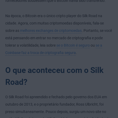
fornecedores soubessem que o Bitcoin havia sido transferido.
Na época, o Bitcoin era o único cripto player do Silk Road na
cidade. Agora, com muitas criptomoedas disponíveis, fala-se
sobre as
melhores exchanges de criptomoedas
. Portanto, se você
está pensando em entrar no mercado de criptografia e pode
tolerar a volatilidade, leia sobre
se o Bitcoin é seguro
ou
se a
Coinbase faz a troca de criptografia segura
.
O que aconteceu com o Silk
Road?
O Silk Road foi apreendido e fechado pelo governo dos EUA em
outubro de 2013, e o proprietário fundador, Ross Ulbricht, foi
preso simultaneamente. Pouco depois, surgiu um novo site no