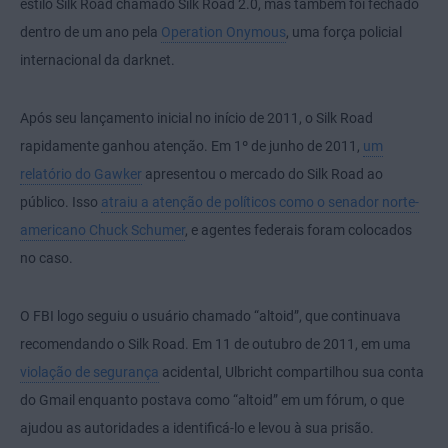
estilo Silk Road chamado Silk Road 2.0, mas também foi fechado
dentro de um ano pela
Operation Onymous
, uma força policial
internacional da darknet.
Após seu lançamento inicial no início de 2011, o Silk Road
rapidamente ganhou atenção. Em 1º de junho de 2011,
um
relatório do Gawker
apresentou o mercado do Silk Road ao
público. Isso
atraiu a atenção de políticos como o senador norte-
americano Chuck Schumer
, e agentes federais foram colocados
no caso.
O FBI logo seguiu o usuário chamado “altoid”, que continuava
recomendando o Silk Road. Em 11 de outubro de 2011, em uma
violação de segurança
acidental, Ulbricht compartilhou sua conta
do Gmail enquanto postava como “altoid” em um fórum, o que
ajudou as autoridades a identificá-lo e levou à sua prisão.