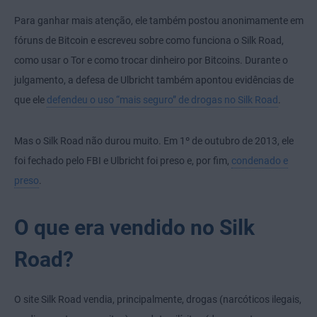
Para ganhar mais atenção, ele também postou anonimamente em
fóruns de Bitcoin e escreveu sobre como funciona o Silk Road,
como usar o Tor
e como trocar dinheiro por Bitcoins. Durante o
julgamento, a defesa de Ulbricht também apontou evidências de
que ele
defendeu o uso “mais seguro” de drogas no Silk Road
.
Mas o Silk Road não durou muito. Em 1º de outubro de 2013, ele
foi fechado pelo FBI e Ulbricht foi preso e, por fim,
condenado e
preso
.
O que era vendido no Silk
Road?
O site Silk Road vendia, principalmente, drogas (narcóticos ilegais,