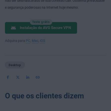
não ser desmascarado se sua conexão cair. Obtenha privacidade
e segurança poderosas na Internet hoje mesmo.
Teste grátis
Instalação do AVG Secure VPN
Adquira para
PC
,
Mac
,
iOS
Desktop
O que os clientes dizem