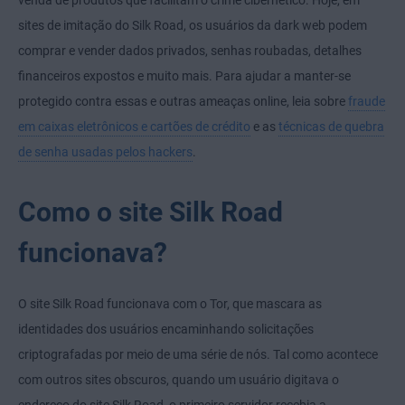
venda de produtos que facilitam o crime cibernético. Hoje, em
sites de imitação do Silk Road, os usuários da dark web podem
comprar e vender dados privados, senhas roubadas, detalhes
financeiros expostos e muito mais. Para ajudar a manter-se
protegido contra essas e outras ameaças online, leia sobre
fraude
em caixas eletrônicos e cartões de crédito
e as
técnicas de quebra
de senha usadas pelos hackers
.
Como o site Silk Road
funcionava?
O site Silk Road funcionava com o Tor, que mascara as
identidades dos usuários encaminhando solicitações
criptografadas por meio de uma série de nós. Tal como acontece
com outros sites obscuros, quando um usuário digitava o