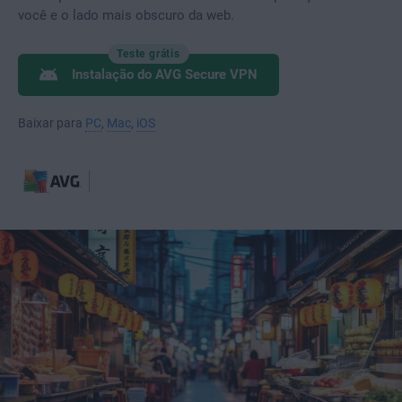
você e o lado mais obscuro da web.
Teste grátis
Instalação do AVG Secure VPN
Baixar para
PC
,
Mac
,
iOS