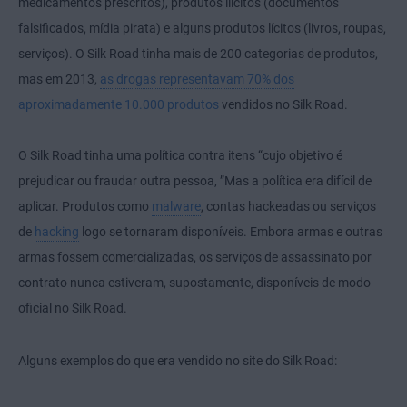
medicamentos prescritos), produtos ilícitos (documentos
falsificados, mídia pirata) e alguns produtos lícitos (livros, roupas,
serviços). O Silk Road tinha mais de 200 categorias de produtos,
mas em 2013,
as drogas representavam 70% dos
aproximadamente 10.000 produtos
vendidos no Silk Road.
O Silk Road tinha uma política contra itens “cujo objetivo é
prejudicar ou fraudar outra pessoa, ”Mas a política era difícil de
aplicar. Produtos como
malware
, contas hackeadas ou serviços
de
hacking
logo se tornaram disponíveis. Embora armas e outras
armas fossem comercializadas, os serviços de assassinato por
contrato nunca estiveram, supostamente, disponíveis de modo
oficial no Silk Road.
Alguns exemplos do que era vendido no site do Silk Road: