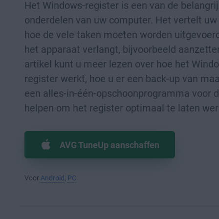
Het Windows-register is een van de belangri
onderdelen van uw computer. Het vertelt u
hoe de vele taken moeten worden uitgevoerd
het apparaat verlangt, bijvoorbeeld aanzetten
artikel kunt u meer lezen over hoe het Wind
register werkt, hoe u er een back-up van ma
een alles-in-één-opschoonprogramma voor d
helpen om het register optimaal te laten wer
AVG TuneUp aanschaffen
Voor
Android
,
PC