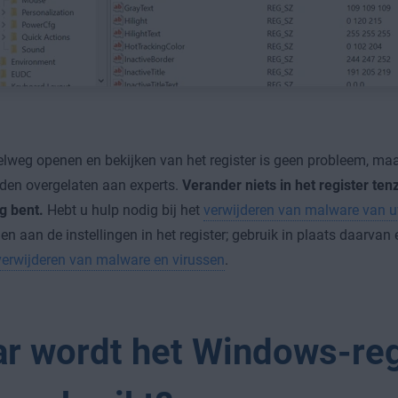
lweg openen en bekijken van het register is geen probleem, ma
den overgelaten aan experts.
Verander niets in het register ten
g bent.
Hebt u hulp nodig bij het
verwijderen van malware van 
ien aan de instellingen in het register; gebruik in plaats daarva
verwijderen van malware en virussen
.
r wordt het Windows-reg