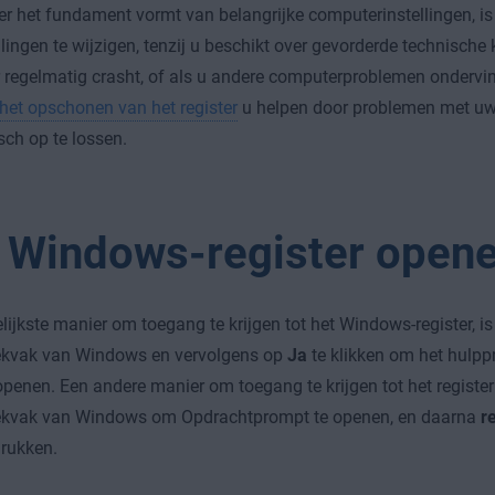
ter het fundament vormt van belangrijke computerinstellingen, i
ellingen te wijzigen, tenzij u beschikt over gevorderde technische
regelmatig crasht, of als u andere computerproblemen ondervin
het opschonen van het register
u helpen door problemen met uw
ch op te lossen.
 Windows-register open
ijkste manier om toegang te krijgen tot het Windows-register, i
oekvak van Windows en vervolgens op
Ja
te klikken om het hulp
 openen. Een andere manier om toegang te krijgen tot het register
oekvak van Windows om Opdrachtprompt te openen, en daarna
r
drukken.