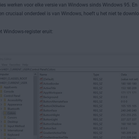
ties werken voor elke versie van Windows sinds Windows 95. E
een cruciaal onderdeel is van Windows, hoeft u het niet te downlo
et Windows-register eruit: