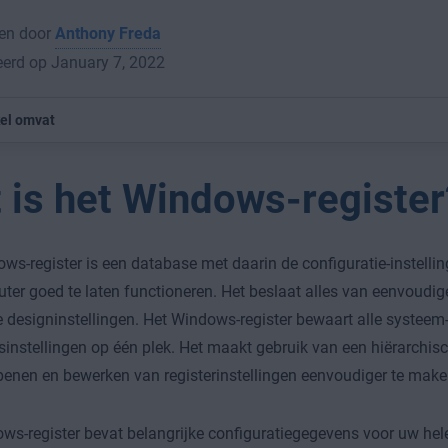
en door
Anthony Freda
erd op January 7, 2022
kel omvat
 is het Windows-register
ws-register is een database met daarin de configuratie-instellin
er goed te laten functioneren. Het beslaat alles van eenvoudige
e designinstellingen. Het Windows-register bewaart alle systeem
sinstellingen op één plek. Het maakt gebruik van een hiërarchi
enen en bewerken van registerinstellingen eenvoudiger te make
s-register bevat belangrijke configuratiegegevens voor uw he