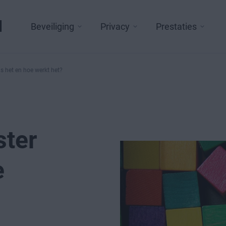
l
Beveiliging
Privacy
Prestaties
s het en hoe werkt het?
ster
e