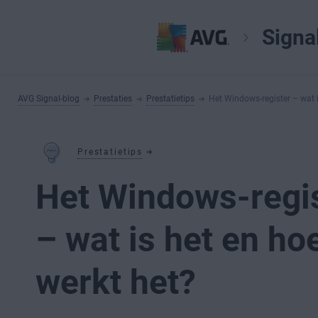
Signa
AVG Signal-blog
Prestaties
Prestatietips
Het Windows-register – wat i
Prestatietips
Het Windows-regi
– wat is het en ho
werkt het?