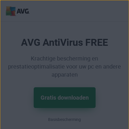
Verder
naar
inhoud
AVG AntiVirus FREE
Krachtige bescherming en
prestatieoptimalisatie voor uw pc en andere
apparaten
Gratis downloaden
Basisbescherming