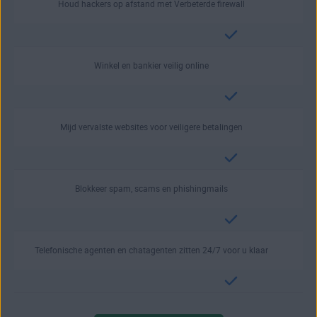
Houd hackers op afstand met Verbeterde firewall
Winkel en bankier veilig online
Mijd vervalste websites voor veiligere betalingen
Blokkeer spam, scams en phishingmails
Telefonische agenten en chatagenten zitten 24/7 voor u klaar