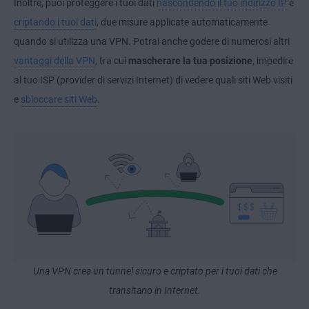
Inoltre, puoi proteggere i tuoi dati
nascondendo il tuo indirizzo IP
e
criptando i tuoi dati
, due misure applicate automaticamente
quando si utilizza una VPN. Potrai anche godere di numerosi altri
vantaggi della VPN
, tra cui
mascherare la tua posizione
, impedire
al tuo ISP (provider di servizi Internet) di vedere quali siti Web visiti
e
sbloccare siti Web
.
Una VPN crea un tunnel sicuro e criptato per i tuoi dati che
transitano in Internet.