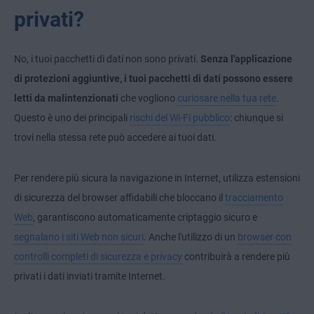
privati?
No, i tuoi pacchetti di dati non sono privati.
Senza l'applicazione
di protezioni aggiuntive, i tuoi pacchetti di dati possono essere
letti da malintenzionati
che vogliono
curiosare nella tua rete
.
Questo è uno dei principali
rischi del Wi-Fi pubblico
: chiunque si
trovi nella stessa rete può accedere ai tuoi dati.
Per rendere più sicura la navigazione in Internet, utilizza estensioni
di sicurezza del browser affidabili che bloccano il
tracciamento
Web
, garantiscono automaticamente criptaggio sicuro e
segnalano i siti Web non sicuri
. Anche l'utilizzo di un
browser con
controlli completi di sicurezza e privacy
contribuirà a rendere più
privati i dati inviati tramite Internet.