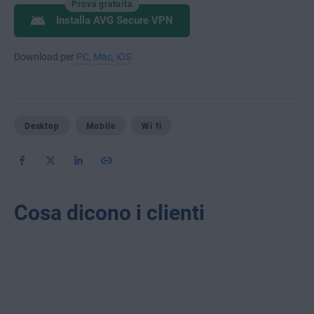
Prova gratuita
Installa AVG Secure VPN
Download per
PC
,
Mac
,
iOS
Desktop
Mobile
Wi fi
Cosa dicono i clienti