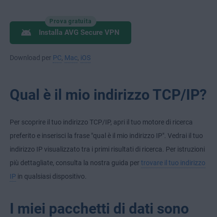
Prova gratuita
Installa AVG Secure VPN
Download per
PC
,
Mac
,
iOS
Qual è il mio indirizzo TCP/IP?
Per scoprire il tuo indirizzo TCP/IP, apri il tuo motore di ricerca
preferito e inserisci la frase "qual è il mio indirizzo IP". Vedrai il tuo
indirizzo IP visualizzato tra i primi risultati di ricerca. Per istruzioni
più dettagliate, consulta la nostra guida per
trovare il tuo indirizzo
IP
in qualsiasi dispositivo.
I miei pacchetti di dati sono