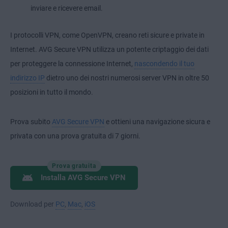
inviare e ricevere email.
I protocolli VPN, come OpenVPN, creano reti sicure e private in
Internet. AVG Secure VPN utilizza un potente criptaggio dei dati
per proteggere la connessione Internet,
nascondendo il tuo
indirizzo IP
dietro uno dei nostri numerosi server VPN in oltre 50
posizioni in tutto il mondo.
Prova subito
AVG Secure VPN
e ottieni una navigazione sicura e
privata con una prova gratuita di 7 giorni.
Prova gratuita
Installa AVG Secure VPN
Download per
PC
,
Mac
,
iOS