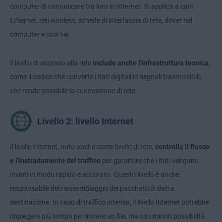
computer di comunicare tra loro in Internet. Si applica a cavi
Ethernet, reti wireless, schede di interfaccia di rete, driver nel
computer e così via.
Il livello di accesso alla rete
include anche l'infrastruttura tecnica
,
come il codice che converte i dati digitali in segnali trasmissibili,
che rende possibile la connessione di rete.
Livello 2: livello Internet
Il livello Internet, noto anche come livello di rete,
controlla il flusso
e l'instradamento del traffico
per garantire che i dati vengano
inviati in modo rapido e accurato. Questo livello è anche
responsabile del riassemblaggio dei pacchetti di dati a
destinazione. In caso di traffico intenso, il livello Internet potrebbe
impiegare più tempo per inviare un file, ma con minori possibilità