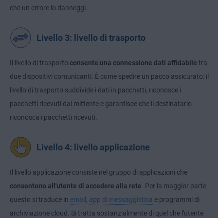
che un errore lo danneggi.
Livello 3: livello di trasporto
Il livello di trasporto
consente una connessione dati affidabile
tra
due dispositivi comunicanti. È come spedire un pacco assicurato: il
livello di trasporto suddivide i dati in pacchetti, riconosce i
pacchetti ricevuti dal mittente e garantisce che il destinatario
riconosca i pacchetti ricevuti.
Livello 4: livello applicazione
Il livello applicazione consiste nel gruppo di applicazioni che
consentono all'utente di accedere alla rete
. Per la maggior parte
questo si traduce in
email
,
app di messaggistica
e programmi di
archiviazione cloud. Si tratta sostanzialmente di quel che l'utente