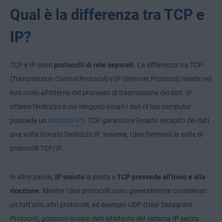
Qual è la differenza tra TCP e
IP?
TCP e IP sono
protocolli di rete separati
. La differenza tra TCP
(Transmission Control Protocol) e IP (Internet Protocol) risiede nel
loro ruolo all'interno del processo di trasmissione dei dati. IP
ottiene l'indirizzo a cui vengono inviati i dati (il tuo computer
possiede un
indirizzo IP
). TCP garantisce l'esatto recapito dei dati
una volta trovato l'indirizzo IP. Insieme, i due formano la suite di
protocolli TCP/IP.
In altre parole,
IP smista
la posta e
TCP provvede all'invio e alla
ricezione
. Mentre i due protocolli sono generalmente considerati
un tutt'uno, altri protocolli, ad esempio UDP (User Datagram
Protocol), possono inviare dati all'interno del sistema IP senza