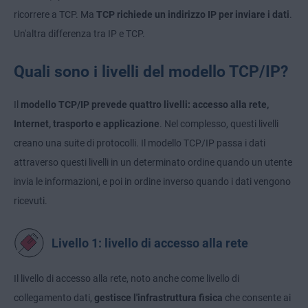
ricorrere a TCP. Ma
TCP richiede un indirizzo IP per inviare i dati
.
Un'altra differenza tra IP e TCP.
Quali sono i livelli del modello TCP/IP?
Il
modello TCP/IP prevede quattro livelli: accesso alla rete,
Internet, trasporto e applicazione
. Nel complesso, questi livelli
creano una suite di protocolli. Il modello TCP/IP passa i dati
attraverso questi livelli in un determinato ordine quando un utente
invia le informazioni, e poi in ordine inverso quando i dati vengono
ricevuti.
Livello 1: livello di accesso alla rete
Il livello di accesso alla rete, noto anche come livello di
collegamento dati,
gestisce l'infrastruttura fisica
che consente ai