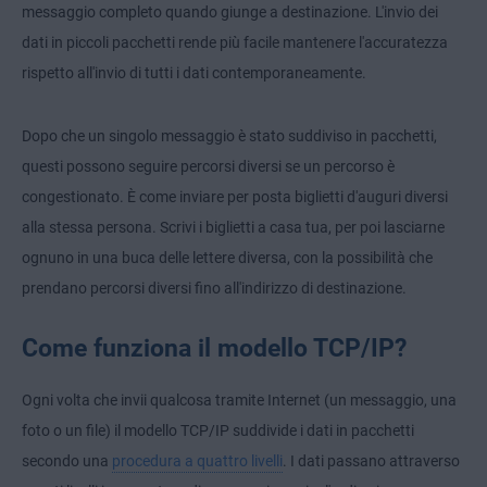
messaggio completo quando giunge a destinazione. L'invio dei
dati in piccoli pacchetti rende più facile mantenere l'accuratezza
rispetto all'invio di tutti i dati contemporaneamente.
Dopo che un singolo messaggio è stato suddiviso in pacchetti,
questi possono seguire percorsi diversi se un percorso è
congestionato. È come inviare per posta biglietti d'auguri diversi
alla stessa persona. Scrivi i biglietti a casa tua, per poi lasciarne
ognuno in una buca delle lettere diversa, con la possibilità che
prendano percorsi diversi fino all'indirizzo di destinazione.
Come funziona il modello TCP/IP?
Ogni volta che invii qualcosa tramite Internet (un messaggio, una
foto o un file) il modello TCP/IP suddivide i dati in pacchetti
secondo una
procedura a quattro livelli
. I dati passano attraverso