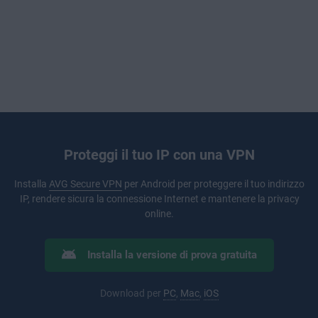
Proteggi il tuo IP con una VPN
Installa
AVG Secure VPN
per Android per proteggere il tuo indirizzo
IP, rendere sicura la connessione Internet e mantenere la privacy
online.
Installa la versione di prova gratuita
Download per
PC
,
Mac
,
iOS