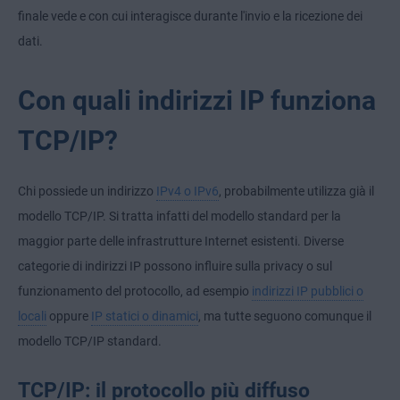
finale vede e con cui interagisce durante l'invio e la ricezione dei
dati.
Con quali indirizzi IP funziona
TCP/IP?
Chi possiede un indirizzo
IPv4 o IPv6
, probabilmente utilizza già il
modello TCP/IP. Si tratta infatti del modello standard per la
maggior parte delle infrastrutture Internet esistenti. Diverse
categorie di indirizzi IP possono influire sulla privacy o sul
funzionamento del protocollo, ad esempio
indirizzi IP pubblici o
locali
oppure
IP statici o dinamici
, ma tutte seguono comunque il
modello TCP/IP standard.
TCP/IP: il protocollo più diffuso