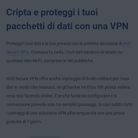
Cripta e proteggi i tuoi
pacchetti di dati con una VPN
Proteggi i tuoi dati e la tua privacy con la potente sicurezza di
AVG
Secure VPN
. Ovunque tu vada, i tuoi dati saranno al sicuro su
qualsiasi rete Wi-Fi, comprese le reti pubbliche.
AVG Secure VPN offre anche criptaggio di livello militare per i tuoi
dati in modo che nessuno, né gli hacker né il tuo ISP, possa vedere
cosa stai facendo online. È anche facile da configurare e la
connessione prevede solo tre semplici passaggi. Scopri subito tutti
i vantaggi di una soluzione VPN all'avanguardia con una prova
gratuita di 7 giorni.