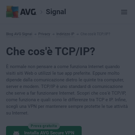
Signal
Blog AVG Signal
Privacy
Indirizzo IP
Che cos'è TCP/IP?
Che cos'è TCP/IP?
È normale non pensare a come funziona Internet quando
visiti siti Web o utilizzi le tue app preferite. Eppure molto
dipende dalla comunicazione dietro le quinte tra computer,
server e modem. TCP/IP è uno standard di comunicazione
che serve a far funzionare Internet. Scopri che cos'è TCP/IP,
come funziona e quali sono le differenze tra TCP e IP. Infine,
scegli una VPN per mantenere sempre protette le tue attività
su Internet.
Prova gratuita
Installa AVG Secure VPN