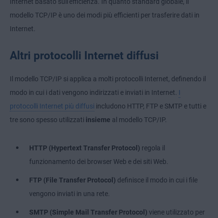
Internet basato sull'efficienza. In quanto standard globale, il
modello TCP/IP è uno dei modi più efficienti per trasferire dati in
Internet.
Altri protocolli Internet diffusi
Il modello TCP/IP si applica a molti protocolli Internet, definendo il
modo in cui i dati vengono indirizzati e inviati in Internet.
I
protocolli Internet più diffusi
includono HTTP, FTP e SMTP e tutti e
tre sono spesso utilizzati
insieme
al modello TCP/IP.
HTTP (Hypertext Transfer Protocol)
regola il
funzionamento dei browser Web e dei siti Web.
FTP (File Transfer Protocol)
definisce il modo in cui i file
vengono inviati in una rete.
SMTP (Simple Mail Transfer Protocol)
viene utilizzato per