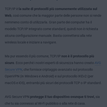
TCP/IP è
la suite di protocolli più comunemente utilizzata sul
Web
, così comune che la maggior parte delle persone non si rende
nemmeno conto di utilizzarla. Gran parte dei computer ha il
modello TCP/IP integrato come standard, quindi non è richiesta
alcuna configurazione manuale. Basta connettersi alla rete
wireless locale e iniziare a navigare.
Ma pur essendo il più comune, TCP/IP
non è il protocollo più
sicuro
. Ecco perché i nostri esperti di sicurezza hanno creato
AVG
Secure VPN
, che fornisce criptaggio avanzato sul protocollo
OpenVPN (in Windows e Android) e sul protocollo IKEv2 (per
macOS e iOS), entrambi più sicuri dei protocolli TCP o IP standard.
AVG Secure VPN
protegge il tuo dispositivo ovunque ti trovi,
sia
che tu sia connesso al Wi-Fi pubblico o alla rete di casa.